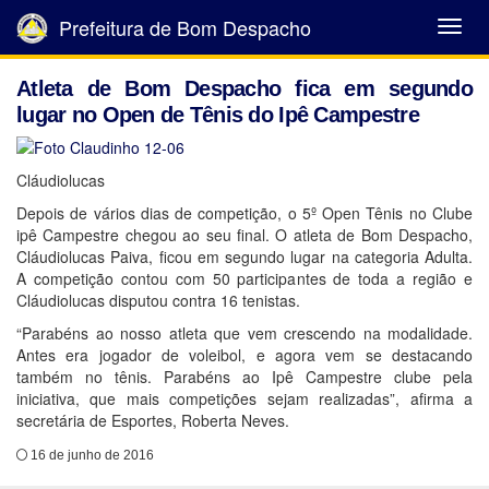
Prefeitura de Bom Despacho
Abrir
Menu
Atleta de Bom Despacho fica em segundo
lugar no Open de Tênis do Ipê Campestre
Cláudiolucas
Depois de vários dias de competição, o 5º Open Tênis no Clube
ipê Campestre chegou ao seu final. O atleta de Bom Despacho,
Cláudiolucas Paiva, ficou em segundo lugar na categoria Adulta.
A competição contou com 50 participantes de toda a região e
Cláudiolucas disputou contra 16 tenistas.
“Parabéns ao nosso atleta que vem crescendo na modalidade.
Antes era jogador de voleibol, e agora vem se destacando
também no tênis. Parabéns ao Ipê Campestre clube pela
iniciativa, que mais competições sejam realizadas”, afirma a
secretária de Esportes, Roberta Neves.
16 de junho de 2016