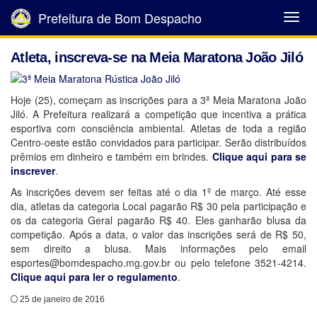
Prefeitura de Bom Despacho
Abrir
Menu
Atleta, inscreva-se na Meia Maratona João Jiló
Hoje (25), começam as inscrições para a 3ª Meia Maratona João
Jiló. A Prefeitura realizará a competição que incentiva a prática
esportiva com consciência ambiental. Atletas de toda a região
Centro-oeste estão convidados para participar. Serão distribuídos
prêmios em dinheiro e também em brindes.
Clique aqui para se
inscrever
.
As inscrições devem ser feitas até o dia 1º de março. Até esse
dia, atletas da categoria Local pagarão R$ 30 pela participação e
os da categoria Geral pagarão R$ 40. Eles ganharão blusa da
competição. Após a data, o valor das inscrições será de R$ 50,
sem direito a blusa. Mais informações pelo email
esportes@bomdespacho.mg.gov.br ou pelo telefone 3521-4214.
Clique aqui para ler o regulamento
.
25 de janeiro de 2016