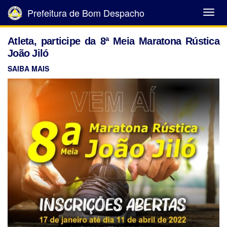
Prefeitura de Bom Despacho
Abrir
Menu
Atleta, participe da 8ª Meia Maratona Rústica
João Jiló
SAIBA MAIS