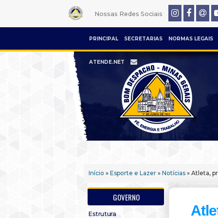
Nossas Redes Sociais
PRINCIPAL
SECRETARIAS
NORMAS LEGAIS
ATENDE.NET
Início
»
Esporte e Lazer
»
Notícias
» Atleta, p
GOVERNO
Atle
Estrutura