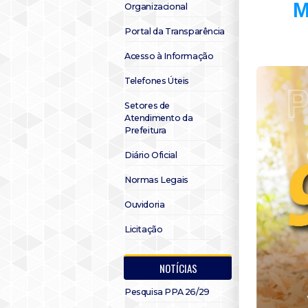
M
Organizacional
Portal da Transparência
Acesso à Informação
Telefones Úteis
Setores de
Atendimento da
Prefeitura
Diário Oficial
Normas Legais
Ouvidoria
Licitação
NOTÍCIAS
Pesquisa PPA 26/29