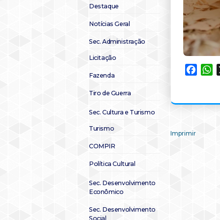
Destaque
Notícias Geral
Sec. Administração
Licitação
Faceb
W
Fazenda
Tiro de Guerra
Sec. Cultura e Turismo
Turismo
Imprimir
COMPIR
Política Cultural
Sec. Desenvolvimento
Econômico
Sec. Desenvolvimento
Social