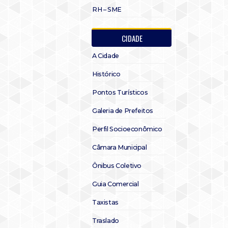
RH – SME
CIDADE
A Cidade
Histórico
Pontos Turísticos
Galeria de Prefeitos
Perfil Socioeconômico
Câmara Municipal
Ônibus Coletivo
Guia Comercial
Taxistas
Traslado