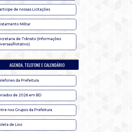
articipe de nossas Licitações
listamento Militar
ecretaria de Trânsito (Informações
iversas/Rotativo)
AGENDA, TELEFONE E CALENDÁRIO
elefones da Prefeitura
eriados de 2026 em BD
ntre nos Grupos da Prefeitura
oleta de Lixo