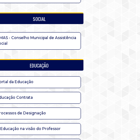
SOCIAL
MAS - Conselho Municipal de Assistência
ocial
EDUCAÇÃO
ortal da Educação
ducação Contrata
rocessos de Designação
 Educação na visão do Professor