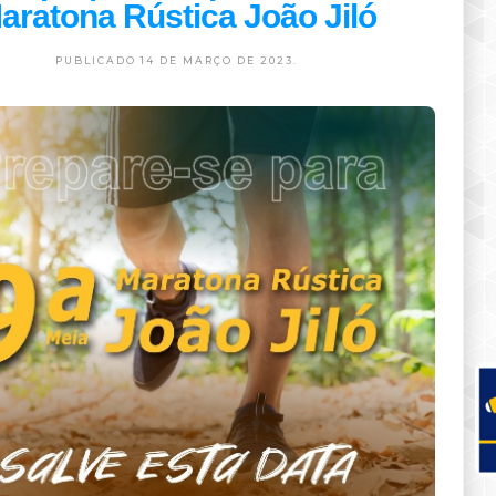
aratona Rústica João Jiló
PUBLICADO 14 DE MARÇO DE 2023.