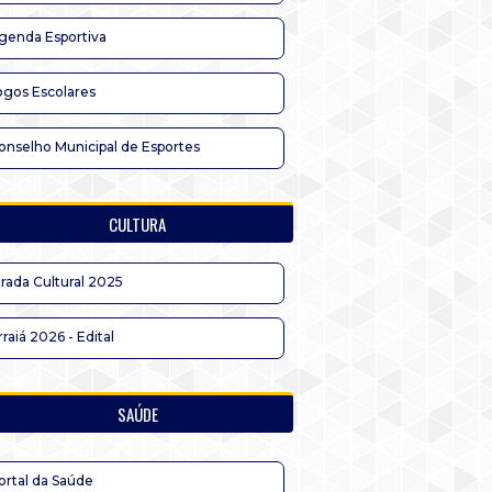
genda Esportiva
ogos Escolares
onselho Municipal de Esportes
CULTURA
irada Cultural 2025
rraiá 2026 - Edital
SAÚDE
ortal da Saúde