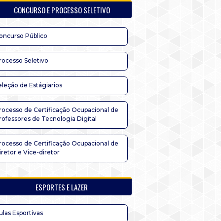
CONCURSO E PROCESSO SELETIVO
oncurso Público
rocesso Seletivo
eleção de Estágiarios
rocesso de Certificação Ocupacional de
rofessores de Tecnologia Digital
rocesso de Certificação Ocupacional de
iretor e Vice-diretor
ESPORTES E LAZER
ulas Esportivas