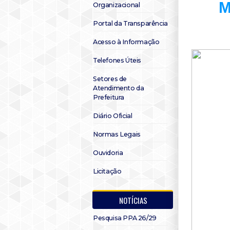
M
Organizacional
Portal da Transparência
Acesso à Informação
Telefones Úteis
Setores de
Atendimento da
Prefeitura
Diário Oficial
Normas Legais
Ouvidoria
Licitação
NOTÍCIAS
Pesquisa PPA 26/29