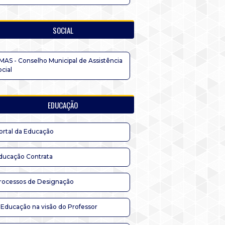
SOCIAL
MAS - Conselho Municipal de Assistência
ocial
EDUCAÇÃO
ortal da Educação
ducação Contrata
rocessos de Designação
 Educação na visão do Professor