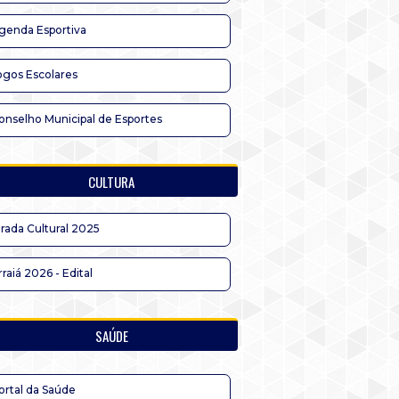
genda Esportiva
ogos Escolares
onselho Municipal de Esportes
CULTURA
irada Cultural 2025
rraiá 2026 - Edital
SAÚDE
ortal da Saúde