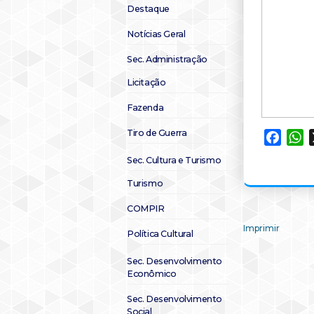
Destaque
Notícias Geral
Sec. Administração
Licitação
Fazenda
Tiro de Guerra
Faceb
W
Sec. Cultura e Turismo
Turismo
COMPIR
Imprimir
Política Cultural
Sec. Desenvolvimento
Econômico
Sec. Desenvolvimento
Social