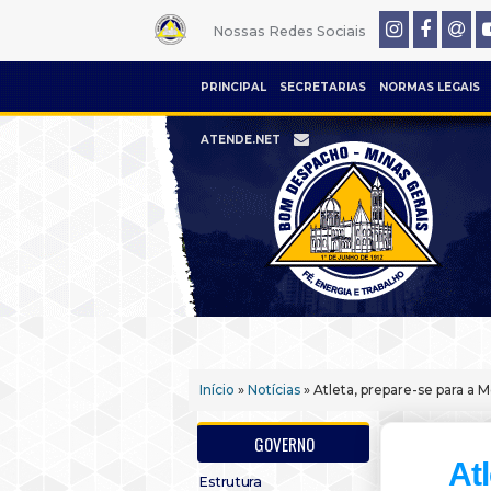
Nossas Redes Sociais
PRINCIPAL
SECRETARIAS
NORMAS LEGAIS
ATENDE.NET
Início
»
Notícias
» Atleta, prepare-se para a M
GOVERNO
At
Estrutura