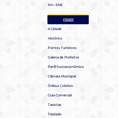
RH – SME
CIDADE
A Cidade
Histórico
Pontos Turísticos
Galeria de Prefeitos
Perfil Socioeconômico
Câmara Municipal
Ônibus Coletivo
Guia Comercial
Taxistas
Traslado