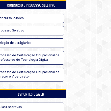
CONCURSO E PROCESSO SELETIVO
oncurso Público
rocesso Seletivo
eleção de Estágiarios
rocesso de Certificação Ocupacional de
rofessores de Tecnologia Digital
rocesso de Certificação Ocupacional de
iretor e Vice-diretor
ESPORTES E LAZER
ulas Esportivas