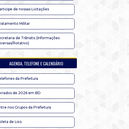
articipe de nossas Licitações
listamento Militar
ecretaria de Trânsito (Informações
iversas/Rotativo)
AGENDA, TELEFONE E CALENDÁRIO
elefones da Prefeitura
eriados de 2026 em BD
ntre nos Grupos da Prefeitura
oleta de Lixo