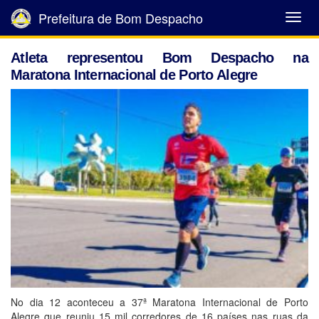
Prefeitura de Bom Despacho
Abrir
Menu
Atleta representou Bom Despacho na
Maratona Internacional de Porto Alegre
No dia 12 aconteceu a 37ª Maratona Internacional de Porto
Alegre que reuniu 15 mil corredores de 16 países nas ruas da