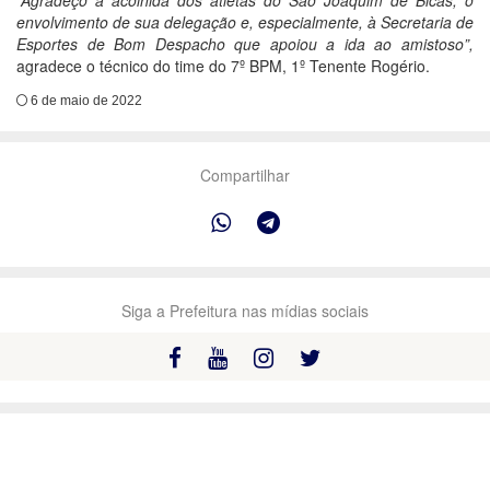
“Agradeço a acolhida dos atletas do São Joaquim de Bicas, o
envolvimento de sua delegação e, especialmente, à Secretaria de
Esportes de Bom Despacho que apoiou a ida ao amistoso”,
agradece o técnico do time do 7º BPM, 1º Tenente Rogério.
6 de maio de 2022
Compartilhar
Siga a Prefeitura nas mídias sociais