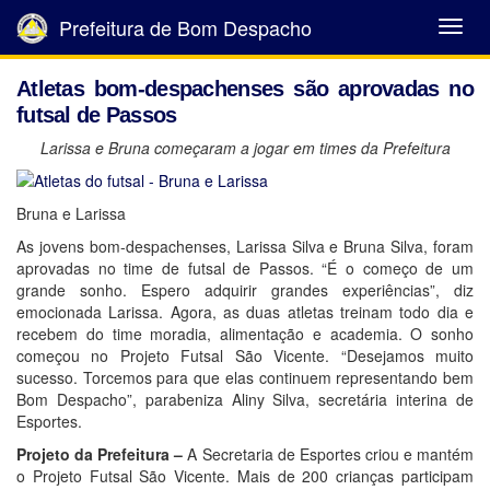
Prefeitura de Bom Despacho
Abrir
Menu
Atletas bom-despachenses são aprovadas no
futsal de Passos
Larissa e Bruna começaram a jogar em times da Prefeitura
Bruna e Larissa
As jovens bom-despachenses, Larissa Silva e Bruna Silva, foram
aprovadas no time de futsal de Passos. “É o começo de um
grande sonho. Espero adquirir grandes experiências”, diz
emocionada Larissa. Agora, as duas atletas treinam todo dia e
recebem do time moradia, alimentação e academia. O sonho
começou no Projeto Futsal São Vicente. “Desejamos muito
sucesso. Torcemos para que elas continuem representando bem
Bom Despacho”, parabeniza Aliny Silva, secretária interina de
Esportes.
Projeto da Prefeitura –
A Secretaria de Esportes criou e mantém
o Projeto Futsal São Vicente. Mais de 200 crianças participam