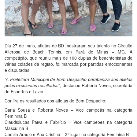
Dia 27 de maio, atletas de BD mostraram seu talento no Circuito
Alterosa de Beach Tennis, em Pará de Minas – MG. A
competição, que reuniu mais de 100 duplas de beachtenistas de
várias cidades da região, foi marcada por partidas emocionantes
e disputadas.
“A Prefeitura Municipal de
Bom
Despacho
parabeniza aos
atletas
pelos excelentes resultados
“, destacou Roberta Neves, secretária
de Esportes e Lazer.
Confira os resultados dos atletas de Bom Despacho:
Carla Sousa e Roberta Neves – Vice campeãs na categoria
Feminina B
Claudiolucas Paiva e Fabrício – Vice campeões na categoria
Masculina B
Camila Araújo e Ana Cristina – 3º lugar na categoria Feminina B