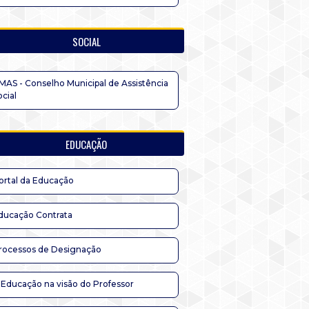
SOCIAL
MAS - Conselho Municipal de Assistência
ocial
EDUCAÇÃO
ortal da Educação
ducação Contrata
rocessos de Designação
 Educação na visão do Professor