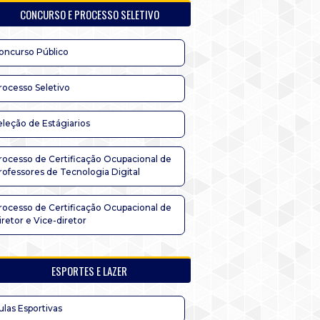
CONCURSO E PROCESSO SELETIVO
oncurso Público
rocesso Seletivo
eleção de Estágiarios
rocesso de Certificação Ocupacional de
rofessores de Tecnologia Digital
rocesso de Certificação Ocupacional de
iretor e Vice-diretor
ESPORTES E LAZER
ulas Esportivas