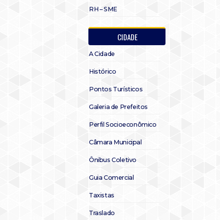
RH – SME
CIDADE
A Cidade
Histórico
Pontos Turísticos
Galeria de Prefeitos
Perfil Socioeconômico
Câmara Municipal
Ônibus Coletivo
Guia Comercial
Taxistas
Traslado