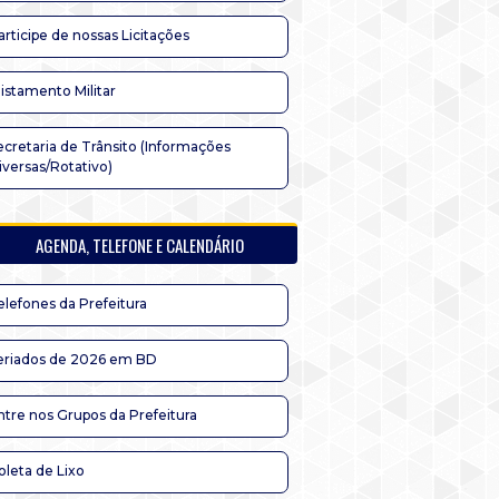
articipe de nossas Licitações
listamento Militar
ecretaria de Trânsito (Informações
iversas/Rotativo)
AGENDA, TELEFONE E CALENDÁRIO
elefones da Prefeitura
eriados de 2026 em BD
ntre nos Grupos da Prefeitura
oleta de Lixo