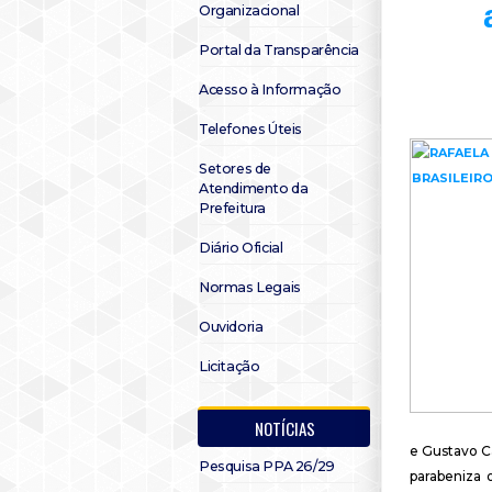
Organizacional
Portal da Transparência
Acesso à Informação
Telefones Úteis
Setores de
Atendimento da
Prefeitura
Diário Oficial
Normas Legais
Ouvidoria
Licitação
NOTÍCIAS
e Gustavo Ca
Pesquisa PPA 26/29
parabeniza 