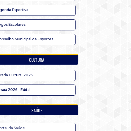
genda Esportiva
ogos Escolares
onselho Municipal de Esportes
CULTURA
irada Cultural 2025
rraiá 2026 - Edital
SAÚDE
ortal da Saúde