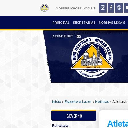
Nossas Redes Sociais
PRINCIPAL
SECRETARIAS
NORMAS LEGAIS
ATENDE.NET
Início
»
Esporte e Lazer
»
Notícias
» Atletas 
GOVERNO
Atle
Estrutura