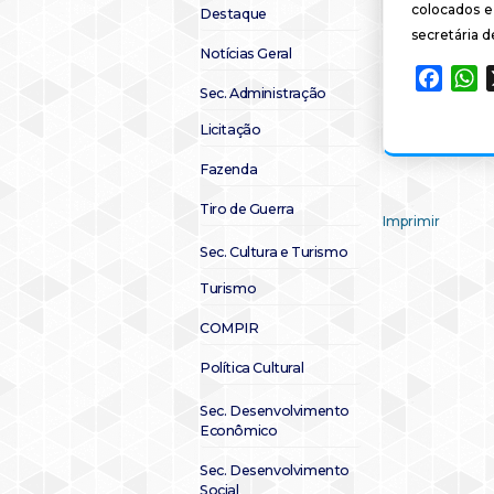
colocados e
Destaque
secretária 
Notícias Geral
Faceb
W
Sec. Administração
Licitação
Fazenda
Tiro de Guerra
Imprimir
Sec. Cultura e Turismo
Turismo
COMPIR
Política Cultural
Sec. Desenvolvimento
Econômico
Sec. Desenvolvimento
Social