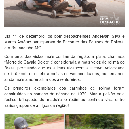
Dia 11 de dezembro, os bom-despachenses Andelvan Silva e
Marco Antônio participaram do Encontro das Equipes de Rolimã,
em Brumadinho-MG.
Com uma das vistas mais bonitas da região, a pista, chamada
“Morro do Cavalo Doido” é considerada a mais veloz de rolimã do
Brasil, permitindo que os atletas alcancem a incrível velocidade
de 110 km/h em meio a muitas curvas acentuadas, aumentando
ainda mais a adrenalina dos aventureiros.
Os primeiros exemplares dos carrinhos de rolimã foram
construídos no começo da década de 1970. Mas a paixão pelo
rústico brinquedo de madeira e rodinhas continua viva entre
vários grupos de amigos da região!