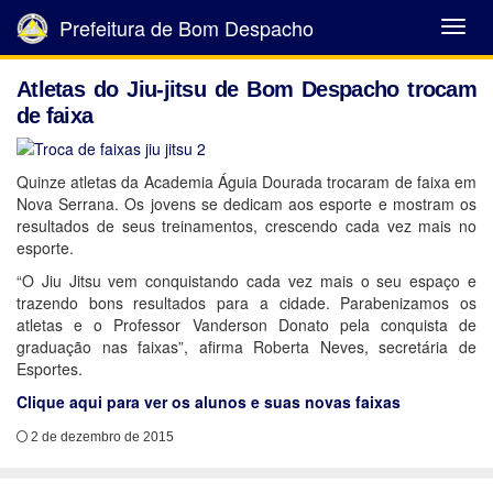
Prefeitura de Bom Despacho
Abrir
Menu
Atletas do Jiu-jitsu de Bom Despacho trocam
de faixa
Quinze atletas da Academia Águia Dourada trocaram de faixa em
Nova Serrana. Os jovens se dedicam aos esporte e mostram os
resultados de seus treinamentos, crescendo cada vez mais no
esporte.
“O Jiu Jitsu vem conquistando cada vez mais o seu espaço e
trazendo bons resultados para a cidade. Parabenizamos os
atletas e o Professor Vanderson Donato pela conquista de
graduação nas faixas”, afirma Roberta Neves, secretária de
Esportes.
Clique aqui para ver os alunos e suas novas faixas
2 de dezembro de 2015