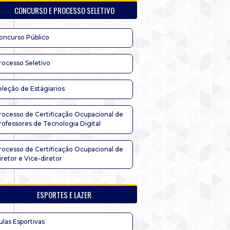
CONCURSO E PROCESSO SELETIVO
oncurso Público
rocesso Seletivo
eleção de Estágiarios
rocesso de Certificação Ocupacional de
rofessores de Tecnologia Digital
rocesso de Certificação Ocupacional de
iretor e Vice-diretor
ESPORTES E LAZER
ulas Esportivas