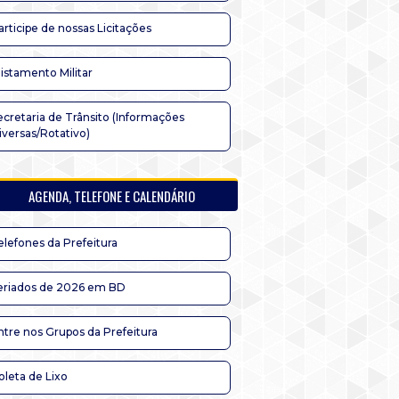
articipe de nossas Licitações
listamento Militar
ecretaria de Trânsito (Informações
iversas/Rotativo)
AGENDA, TELEFONE E CALENDÁRIO
elefones da Prefeitura
eriados de 2026 em BD
ntre nos Grupos da Prefeitura
oleta de Lixo