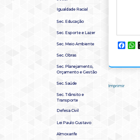
Igualdade Racial
Sec. Educação
Sec. Esporte e Lazer
Sec. Meio Ambiente
Faceb
W
Sec. Obras
Sec. Planejamento,
Orçamento e Gestão
Sec. Saúde
Imprimir
Sec. Trânsito e
Transporte
Defesa Civil
Lei Paulo Gustavo
Almoxarife