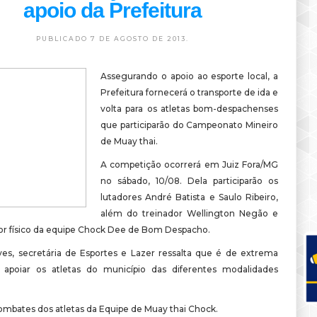
apoio da Prefeitura
PUBLICADO 7 DE AGOSTO DE 2013.
Assegurando o apoio ao esporte local, a
Prefeitura fornecerá o transporte de ida e
volta para os atletas bom-despachenses
que participarão do Campeonato Mineiro
de Muay thai.
A competição ocorrerá em Juiz Fora/MG
no sábado, 10/08. Dela participarão os
lutadores André Batista e Saulo Ribeiro,
além do treinador Wellington Negão e
or físico da equipe Chock Dee de Bom Despacho.
es, secretária de Esportes e Lazer ressalta que é de extrema
 apoiar os atletas do município das diferentes modalidades
combates dos atletas da Equipe de Muay thai Chock.