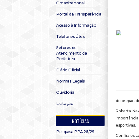
Organizacional
Portal da Transparência
Acesso à Informação
Telefones Úteis
Setores de
Atendimento da
Prefeitura
Diário Oficial
Normas Legais
Ouvidoria
do preparad
Licitação
Roberta Nev
importância
NOTÍCIAS
esportivas.
Pesquisa PPA 26/29
Confira os 