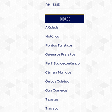
RH – SME
CIDADE
A Cidade
Histórico
Pontos Turísticos
Galeria de Prefeitos
Perfil Socioeconômico
Câmara Municipal
Ônibus Coletivo
Guia Comercial
Taxistas
Traslado