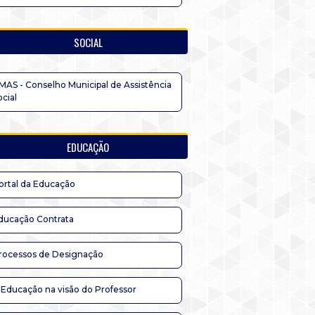
SOCIAL
MAS - Conselho Municipal de Assistência
ocial
EDUCAÇÃO
ortal da Educação
ducação Contrata
rocessos de Designação
 Educação na visão do Professor