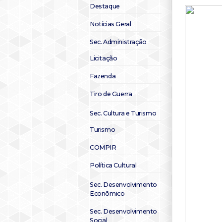
Destaque
Notícias Geral
Sec. Administração
Licitação
Fazenda
Tiro de Guerra
Sec. Cultura e Turismo
Turismo
COMPIR
Política Cultural
Sec. Desenvolvimento
Econômico
Sec. Desenvolvimento
Social