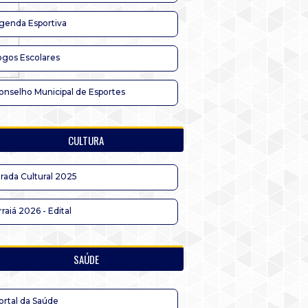
genda Esportiva
ogos Escolares
onselho Municipal de Esportes
CULTURA
irada Cultural 2025
rraiá 2026 - Edital
SAÚDE
ortal da Saúde