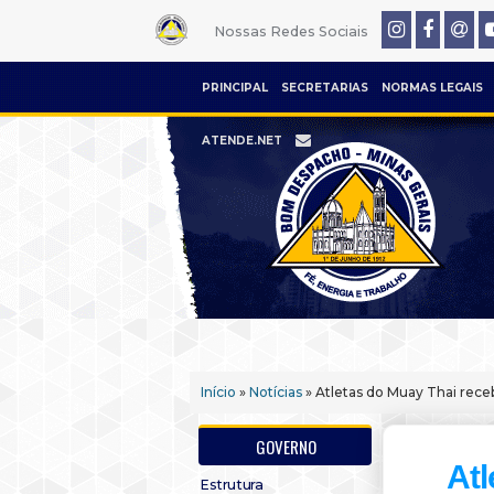
Nossas Redes Sociais
PRINCIPAL
SECRETARIAS
NORMAS LEGAIS
ATENDE.NET
Início
»
Notícias
» Atletas do Muay Thai rece
GOVERNO
At
Estrutura