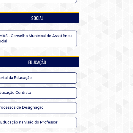
SOCIAL
MAS - Conselho Municipal de Assistência
ocial
EDUCAÇÃO
ortal da Educação
ducação Contrata
rocessos de Designação
 Educação na visão do Professor