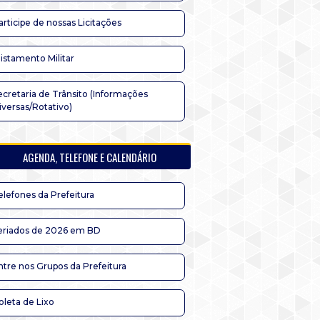
articipe de nossas Licitações
listamento Militar
ecretaria de Trânsito (Informações
iversas/Rotativo)
AGENDA, TELEFONE E CALENDÁRIO
elefones da Prefeitura
eriados de 2026 em BD
ntre nos Grupos da Prefeitura
oleta de Lixo