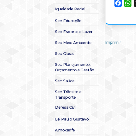
Faceb
W
Igualdade Racial
Sec. Educação
Sec. Esporte e Lazer
Imprimir
Sec. Meio Ambiente
Sec. Obras
Sec. Planejamento,
Orçamento e Gestão
Sec. Saúde
Sec. Trânsito e
Transporte
Defesa Civil
Lei Paulo Gustavo
Almoxarife