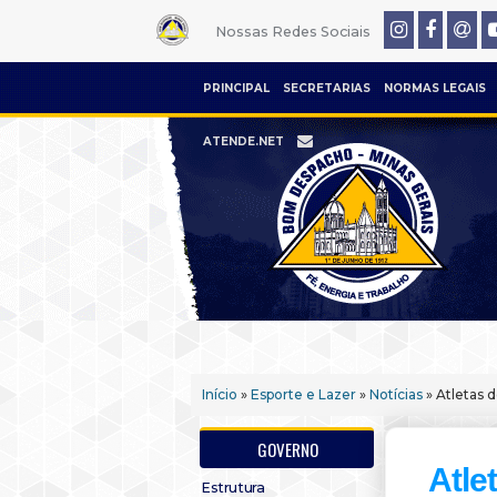
Nossas Redes Sociais
PRINCIPAL
SECRETARIAS
NORMAS LEGAIS
ATENDE.NET
Início
»
Esporte e Lazer
»
Notícias
» Atletas 
GOVERNO
Atle
Estrutura