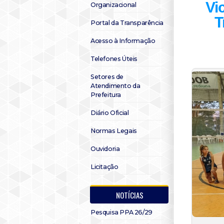
Vi
Organizacional
T
Portal da Transparência
Acesso à Informação
Telefones Úteis
Setores de
Atendimento da
Prefeitura
Diário Oficial
Normas Legais
Ouvidoria
Licitação
NOTÍCIAS
Pesquisa PPA 26/29