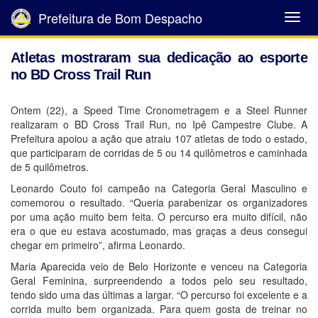
Prefeitura de Bom Despacho
Abrir
Menu
Atletas mostraram sua dedicação ao esporte
no BD Cross Trail Run
Ontem (22), a Speed Time Cronometragem e a Steel Runner
realizaram o BD Cross Trail Run, no Ipê Campestre Clube. A
Prefeitura apoiou a ação que atraiu 107 atletas de todo o estado,
que participaram de corridas de 5 ou 14 quilômetros e caminhada
de 5 quilômetros.
Leonardo Couto foi campeão na Categoria Geral Masculino e
comemorou o resultado. “Queria parabenizar os organizadores
por uma ação muito bem feita. O percurso era muito difícil, não
era o que eu estava acostumado, mas graças a deus consegui
chegar em primeiro”, afirma Leonardo.
Maria Aparecida veio de Belo Horizonte e venceu na Categoria
Geral Feminina, surpreendendo a todos pelo seu resultado,
tendo sido uma das últimas a largar. “O percurso foi excelente e a
corrida muito bem organizada. Para quem gosta de treinar no