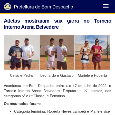
Prefeitura de Bom Despacho
Abrir
Menu
Atletas mostraram sua garra no Torneio
Interno Arena Belvedere
Celso e Pedro
Leonardo e Gustavo
Mariele e Roberta
Aconteceu em Bom Despacho entre 4 e 17 de julho de 2022, o
Torneio Interno Arena Belvedere. Disputaram 27 tenistas, nas
categorias 5ª e 6ª Classe, e Feminino.
Os resultados foram:
Categoria feminina: Roberta Neves campeã e Mariele vice-