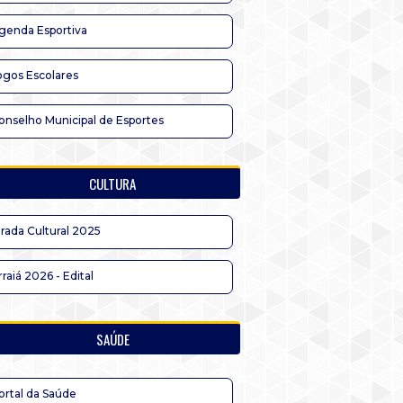
genda Esportiva
ogos Escolares
onselho Municipal de Esportes
CULTURA
irada Cultural 2025
rraiá 2026 - Edital
SAÚDE
ortal da Saúde