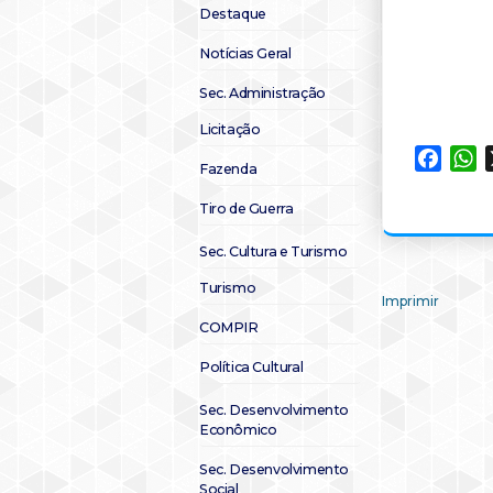
Destaque
Notícias Geral
Sec. Administração
Licitação
Faceb
W
Fazenda
Tiro de Guerra
Sec. Cultura e Turismo
Turismo
Imprimir
COMPIR
Política Cultural
Sec. Desenvolvimento
Econômico
Sec. Desenvolvimento
Social