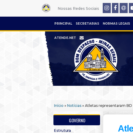
Nossas Redes Sociais
PRINCIPAL
SECRETARIAS
NORMAS LEGAIS
ATENDE.NET
Início
»
Notícias
» Atletas representaram BD n
GOVERNO
Atl
Estrutura