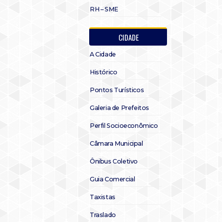
RH – SME
CIDADE
A Cidade
Histórico
Pontos Turísticos
Galeria de Prefeitos
Perfil Socioeconômico
Câmara Municipal
Ônibus Coletivo
Guia Comercial
Taxistas
Traslado