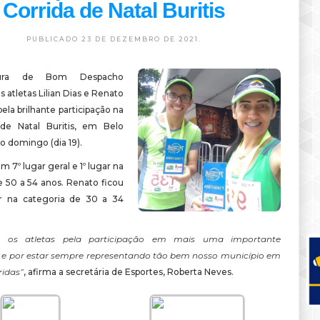
Corrida de Natal Buritis
PUBLICADO 23 DE DEZEMBRO DE 2021.
tura de Bom Despacho
s atletas Lilian Dias e Renato
la brilhante participação na
 de Natal Buritis, em Belo
o domingo (dia 19).
em 7º lugar geral e 1º lugar na
e 50 a 54 anos. Renato ficou
r na categoria de 30 a 34
o os atletas pela participação em mais uma importante
e por estar sempre representando tão bem nosso município em
ridas”
, afirma a secretária de Esportes, Roberta Neves.