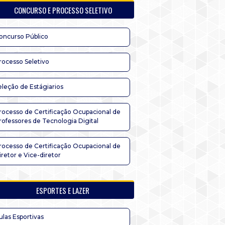
CONCURSO E PROCESSO SELETIVO
oncurso Público
rocesso Seletivo
eleção de Estágiarios
rocesso de Certificação Ocupacional de
rofessores de Tecnologia Digital
rocesso de Certificação Ocupacional de
iretor e Vice-diretor
ESPORTES E LAZER
ulas Esportivas