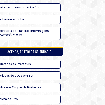
articipe de nossas Licitações
listamento Militar
ecretaria de Trânsito (Informações
iversas/Rotativo)
AGENDA, TELEFONE E CALENDÁRIO
elefones da Prefeitura
eriados de 2026 em BD
ntre nos Grupos da Prefeitura
oleta de Lixo