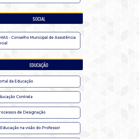
SOCIAL
MAS - Conselho Municipal de Assistência
ocial
EDUCAÇÃO
ortal da Educação
ducação Contrata
rocessos de Designação
 Educação na visão do Professor