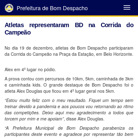
Prefeitura de Bom Despacho
Abrir
Menu
Atletas representaram BD na Corrida do
Campeão
No dia 19 de dezembro, atletas de Bom Despacho participaram
da Corrida do Campeão na Praça da Estação, em Belo Horizonte.
Alex em 4º lugar no pódio.
A prova contou com percursos de 10km, 5km, caminhada de 3km
e caminhada kids. O grande destaque de Bom Despacho foi o
atleta Alex Douglas que ficou em 4º lugar geral nos 5km.
“Estou muito feliz com o meu resultado. Fiquei um tempo sem
treinar devido a pandemia e aos poucos vou retornando ao ritmo
das competições. Deixo aqui meu agradecimento a todos que
torcem por mim e me apoiam”
, disse Alex Douglas.
“A Prefeitura Municipal de Bom Despacho parabeniza os
participantes deste evento e agradece por representar tão bem