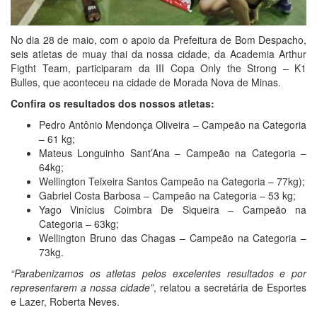
No dia 28 de maio, com o apoio da Prefeitura de Bom Despacho,
seis atletas de muay thai da nossa cidade, da Academia Arthur
Figtht Team, participaram da III Copa Only the Strong – K1
Bulles, que aconteceu na cidade de Morada Nova de Minas.
Confira os resultados dos nossos atletas:
Pedro Antônio Mendonça Oliveira – Campeão na Categoria
– 61 kg;
Mateus Longuinho Sant’Ana – Campeão na Categoria –
64kg;
Wellington Teixeira Santos Campeão na Categoria – 77kg);
Gabriel Costa Barbosa – Campeão na Categoria – 53 kg;
Yago Vinícius Coimbra De Siqueira – Campeão na
Categoria – 63kg;
Wellington Bruno das Chagas – Campeão na Categoria –
73kg.
“Parabenizamos os atletas pelos excelentes resultados e por
representarem a nossa cidade”
, relatou a secretária de Esportes
e Lazer, Roberta Neves.