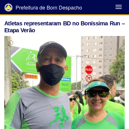
Prefeitura de Bom Despacho
Abrir
Menu
Atletas representaram BD no Boníssima Run –
Etapa Verão