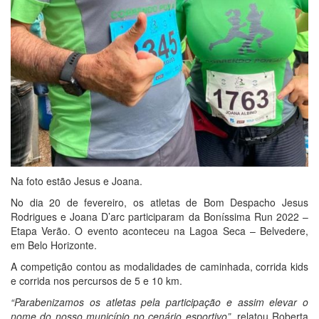
Na foto estão Jesus e Joana.
No dia 20 de fevereiro, os atletas de Bom Despacho Jesus
Rodrigues e Joana D’arc participaram da Boníssima Run 2022 –
Etapa Verão. O evento aconteceu na Lagoa Seca – Belvedere,
em Belo Horizonte.
A competição contou as modalidades de caminhada, corrida kids
e corrida nos percursos de 5 e 10 km.
“Parabenizamos os atletas pela participação e assim elevar o
nome do nosso município no cenário esportivo”
, relatou Roberta