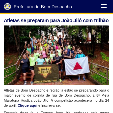
Prefeitura de Bom Despacho
Abrir
Menu
Atletas se preparam para João Jiló com trilhão
Atletas de Bom Despacho e região já estão se preparando para o
maior evento de corrida de rua de Bom Despacho, a 8ª Meia
Maratona Rústica João Jiló. A competição acontecerá no dia 24
de abril.
Clique aqui
e inscreva-se.
Exemplo disso foi o Treinão João Jiló, realizado pelo grupo