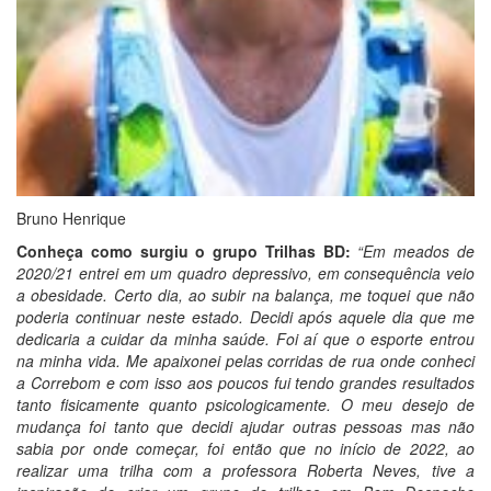
Bruno Henrique
Conheça como surgiu o grupo Trilhas BD:
“Em meados de
2020/21 entrei em um quadro depressivo, em consequência veio
a obesidade. Certo dia, ao subir na balança, me toquei que não
poderia continuar neste estado. Decidi após aquele dia que me
dedicaria a cuidar da minha saúde. Foi aí que o esporte entrou
na minha vida. Me apaixonei pelas corridas de rua onde conheci
a Correbom e com isso aos poucos fui tendo grandes resultados
tanto fisicamente quanto psicologicamente. O meu desejo de
mudança foi tanto que decidi ajudar outras pessoas mas não
sabia por onde começar, foi então que no início de 2022, ao
realizar uma trilha com a professora Roberta Neves, tive a