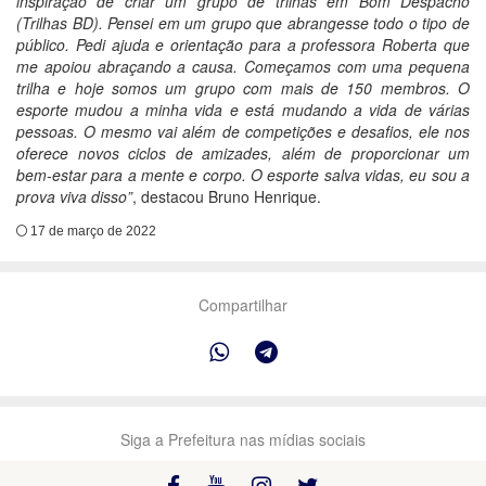
inspiração de criar um grupo de trilhas em Bom Despacho
(Trilhas BD). Pensei em um grupo que abrangesse todo o tipo de
público. Pedi ajuda e orientação para a professora Roberta que
me apoiou abraçando a causa. Começamos com uma pequena
trilha e hoje somos um grupo com mais de 150 membros. O
esporte mudou a minha vida e está mudando a vida de várias
pessoas. O mesmo vai além de competições e desafios, ele nos
oferece novos ciclos de amizades, além de proporcionar um
bem-estar para a mente e corpo. O esporte salva vidas, eu sou a
prova viva disso”
, destacou Bruno Henrique.
17 de março de 2022
Compartilhar
Siga a Prefeitura nas mídias sociais