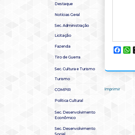
Destaque
Notícias Geral
Sec. Administração
Licitação
Fazenda
Faceb
W
Tiro de Guerra
Sec. Cultura e Turismo
Turismo
Imprimir
COMPIR
Política Cultural
Sec. Desenvolvimento
Econômico
Sec. Desenvolvimento
Social