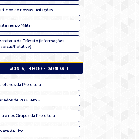
articipe de nossas Licitações
listamento Militar
ecretaria de Trânsito (Informações
iversas/Rotativo)
AGENDA, TELEFONE E CALENDÁRIO
elefones da Prefeitura
eriados de 2026 em BD
ntre nos Grupos da Prefeitura
oleta de Lixo