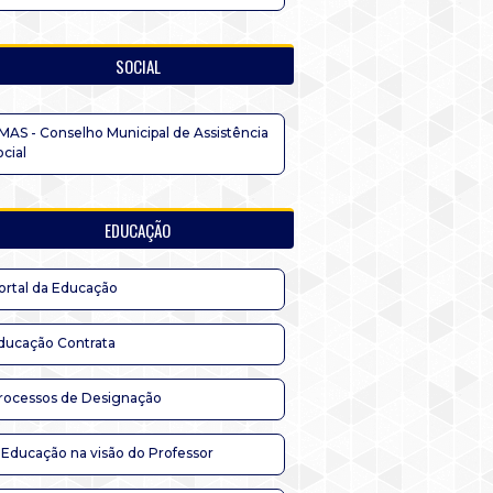
SOCIAL
MAS - Conselho Municipal de Assistência
ocial
EDUCAÇÃO
ortal da Educação
ducação Contrata
rocessos de Designação
 Educação na visão do Professor