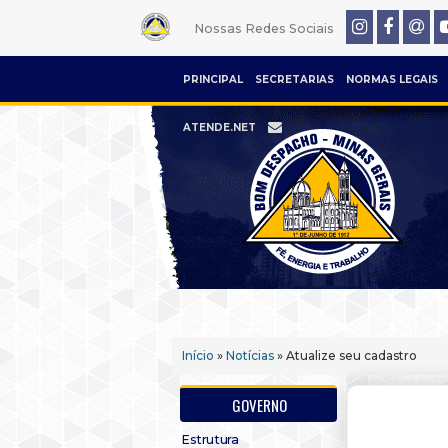
Nossas Redes Sociais
PRINCIPAL
SECRETARIAS
NORMAS LEGAIS
ATENDE.NET
Início
»
Notícias
» Atualize seu cadastro
GOVERNO
Estrutura