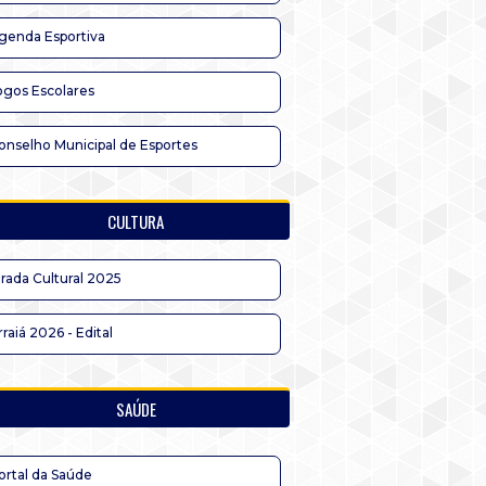
genda Esportiva
ogos Escolares
onselho Municipal de Esportes
CULTURA
irada Cultural 2025
rraiá 2026 - Edital
SAÚDE
ortal da Saúde