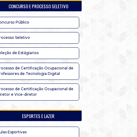
CONCURSO E PROCESSO SELETIVO
oncurso Público
rocesso Seletivo
eleção de Estágiarios
rocesso de Certificação Ocupacional de
rofessores de Tecnologia Digital
rocesso de Certificação Ocupacional de
iretor e Vice-diretor
ESPORTES E LAZER
ulas Esportivas