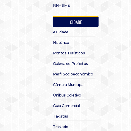
RH – SME
CIDADE
A Cidade
Histórico
Pontos Turísticos
Galeria de Prefeitos
Perfil Socioeconômico
Câmara Municipal
Ônibus Coletivo
Guia Comercial
Taxistas
Traslado