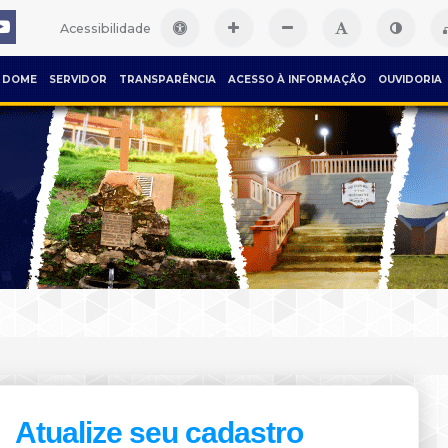
Acessibilidade
DOME
SERVIDOR
TRANSPARÊNCIA
ACESSO À INFORMAÇÃO
OUVIDORIA
Atualize seu cadastro