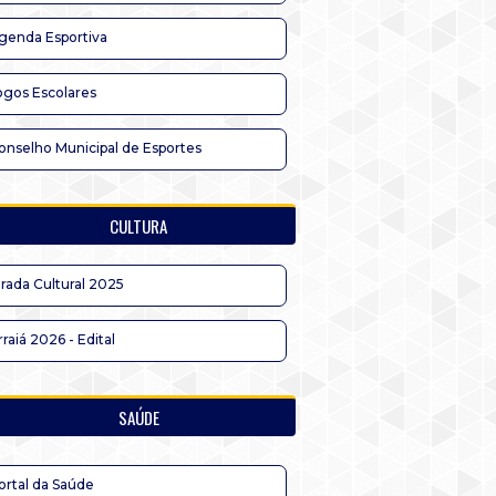
genda Esportiva
ogos Escolares
onselho Municipal de Esportes
CULTURA
irada Cultural 2025
rraiá 2026 - Edital
SAÚDE
ortal da Saúde