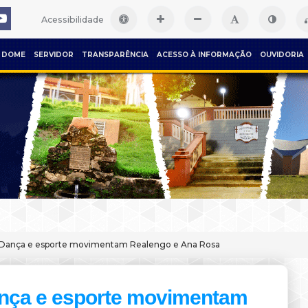
Acessibilidade
DOME
SERVIDOR
TRANSPARÊNCIA
ACESSO À INFORMAÇÃO
OUVIDORIA
Dança e esporte movimentam Realengo e Ana Rosa
nça e esporte movimentam