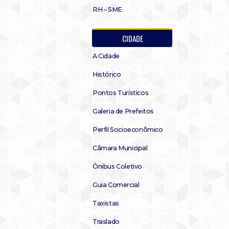
RH – SME
CIDADE
A Cidade
Histórico
Pontos Turísticos
Galeria de Prefeitos
Perfil Socioeconômico
Câmara Municipal
Ônibus Coletivo
Guia Comercial
Taxistas
Traslado