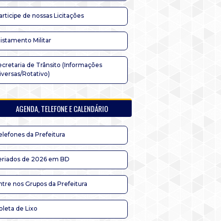
articipe de nossas Licitações
listamento Militar
ecretaria de Trânsito (Informações
iversas/Rotativo)
AGENDA, TELEFONE E CALENDÁRIO
elefones da Prefeitura
eriados de 2026 em BD
ntre nos Grupos da Prefeitura
oleta de Lixo