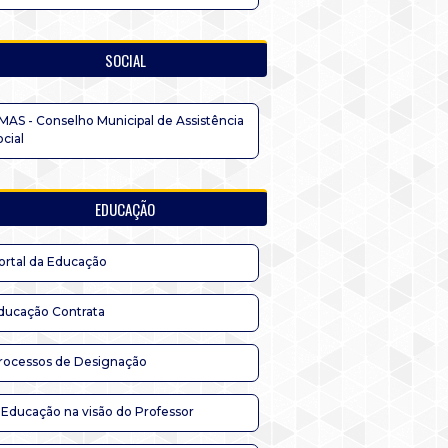
SOCIAL
MAS - Conselho Municipal de Assistência
ocial
EDUCAÇÃO
ortal da Educação
ducação Contrata
rocessos de Designação
 Educação na visão do Professor