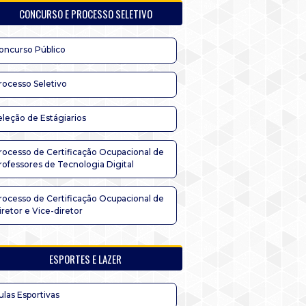
CONCURSO E PROCESSO SELETIVO
oncurso Público
rocesso Seletivo
eleção de Estágiarios
rocesso de Certificação Ocupacional de
rofessores de Tecnologia Digital
rocesso de Certificação Ocupacional de
iretor e Vice-diretor
ESPORTES E LAZER
ulas Esportivas