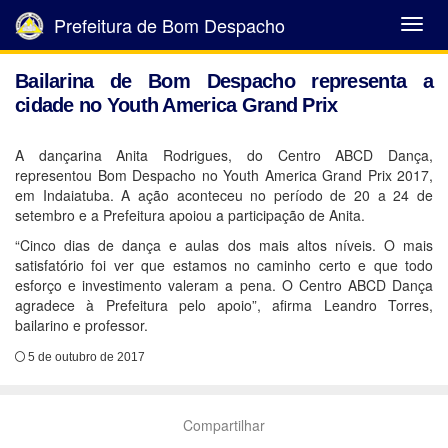
Prefeitura de Bom Despacho
Abrir
Menu
Bailarina de Bom Despacho representa a
cidade no Youth America Grand Prix
A dançarina Anita Rodrigues, do Centro ABCD Dança,
representou Bom Despacho no Youth America Grand Prix 2017,
em Indaiatuba. A ação aconteceu no período de 20 a 24 de
setembro e a Prefeitura apoiou a participação de Anita.
“Cinco dias de dança e aulas dos mais altos níveis. O mais
satisfatório foi ver que estamos no caminho certo e que todo
esforço e investimento valeram a pena. O Centro ABCD Dança
agradece à Prefeitura pelo apoio”, afirma Leandro Torres,
bailarino e professor.
5 de outubro de 2017
Compartilhar