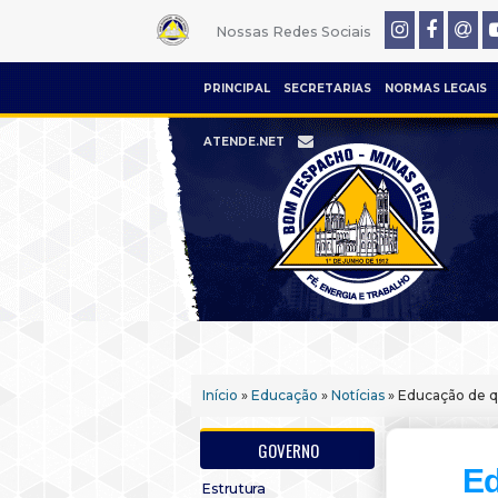
Nossas Redes Sociais
PRINCIPAL
SECRETARIAS
NORMAS LEGAIS
ATENDE.NET
Início
»
Educação
»
Notícias
» Educação de qu
GOVERNO
Ed
Estrutura