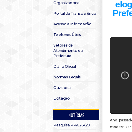
elog
Organizacional
Pref
Portal da Transparência
Acesso à Informação
Telefones Úteis
Setores de
Atendimento da
Prefeitura
Diário Oficial
Normas Legais
Ouvidoria
Licitação
NOTÍCIAS
Ano passado
Pesquisa PPA 26/29
modernizar a