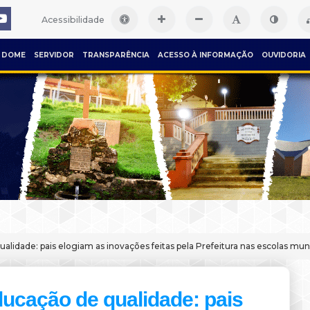
Acessibilidade
DOME
SERVIDOR
TRANSPARÊNCIA
ACESSO À INFORMAÇÃO
OUVIDORIA
alidade: pais elogiam as inovações feitas pela Prefeitura nas escolas muni
ucação de qualidade: pais