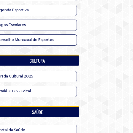
genda Esportiva
ogos Escolares
onselho Municipal de Esportes
CULTURA
irada Cultural 2025
rraiá 2026 - Edital
SAÚDE
ortal da Saúde