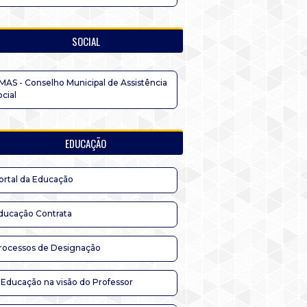
SOCIAL
MAS - Conselho Municipal de Assistência
ocial
EDUCAÇÃO
ortal da Educação
ducação Contrata
rocessos de Designação
 Educação na visão do Professor