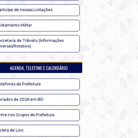
articipe de nossas Licitações
listamento Militar
ecretaria de Trânsito (Informações
iversas/Rotativo)
AGENDA, TELEFONE E CALENDÁRIO
elefones da Prefeitura
eriados de 2026 em BD
ntre nos Grupos da Prefeitura
oleta de Lixo