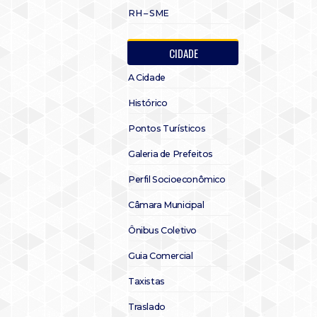
RH – SME
CIDADE
A Cidade
Histórico
Pontos Turísticos
Galeria de Prefeitos
Perfil Socioeconômico
Câmara Municipal
Ônibus Coletivo
Guia Comercial
Taxistas
Traslado