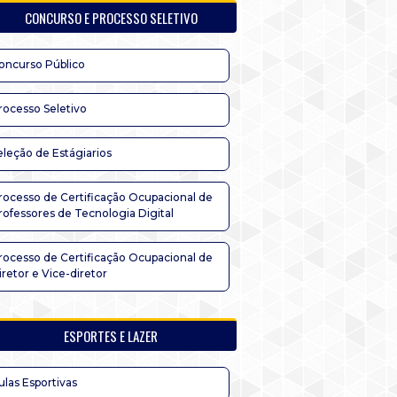
CONCURSO E PROCESSO SELETIVO
oncurso Público
rocesso Seletivo
eleção de Estágiarios
rocesso de Certificação Ocupacional de
rofessores de Tecnologia Digital
rocesso de Certificação Ocupacional de
iretor e Vice-diretor
ESPORTES E LAZER
ulas Esportivas