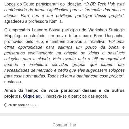
Lopes do Couto participaram do Ideação.
“O BD Tech Hub está
contribuindo de forma significativa para a formação dos nossos
alunos. Para nós é um privilégio participar desse projeto”
,
agradeceu a professora Kamila.
O empresário Leandro Sousa participou do Workshop Strategic
Mapping: construindo um novo futuro para Bom Despacho,
promovido pelo Hub, e também aprovou a iniciativa.
“Foi uma
ótima oportunidade para sairmos um pouco da bolha e
pensarmos coletivamente na criação de ideias e possíveis
soluções para a cidade. Este evento uniu o útil ao agradável
quando a Prefeitura convidou grupos que sabem das
necessidades de mercado e pediu que eles sugerissem soluções
para essas demandas. Todos só tem a ganhar com esse projeto”
,
destacou.
Ainda dá tempo de você participar desses e de outros
projetos.
Clique aqui
, inscreva-se e participe das ações.
26 de abril de 2023
Compartilhar