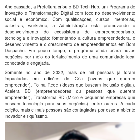
Ano passado, a Prefeitura criou o BD Tech Hub, um Programa de
Inovação e Transformação Digital com foco no desenvolvimento
social e econômico. Com qualificações, cursos, mentorias,
palestras, workshop, a Administração está promovendo o
desenvolvimento do ecossistema de empreendedorismo,
tecnologia e inovação; fomentando a cultura empreendedora, o
desenvolvimento e o crescimento de empreendimentos em Bom
Despacho. Em pouco tempo, o programa ainda criará novos
negócios por meio do fortalecimento de uma comunidade local
conectada e engajada.
Somente no ano de 2022, mais de mil pessoas já foram
impactadas em edições do Cria (jovens que querem
empreender), To na Rede (idosos que buscam inclusão digital),
Acelera BD (empreendedores ou pessoas que querem
empreender), Transforma BD (Micro e pequenas empresas que
buscam tecnologia para seus negócios), entre outros. A cada
edição, mais e mais pessoas são contagiadas por esse ambiente
inovador e riquíssimo.