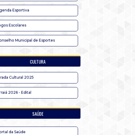
genda Esportiva
ogos Escolares
onselho Municipal de Esportes
CULTURA
irada Cultural 2025
rraiá 2026 - Edital
SAÚDE
ortal da Saúde