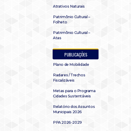
Atrativos Naturais
Patrimônio Cultural –
Folheto
Patrimônio Cultural –
Atas
PUBLICAÇÕES
Plano de Mobilidade
Radares / Trechos
Fiscalizáveis
Metas para o Programa
Cidades Sustentáveis
Relatório dos Assuntos
Municipais 2026
PPA 2026-2029