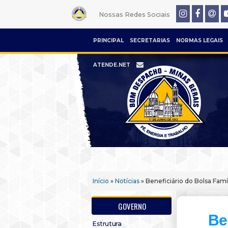
Nossas Redes Sociais
PRINCIPAL
SECRETARIAS
NORMAS LEGAIS
ATENDE.NET
Início
»
Notícias
» Beneficiário do Bolsa Fam
GOVERNO
Be
Estrutura