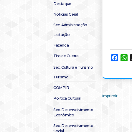
Destaque
Notícias Geral
Sec. Administração
Licitação
Fazenda
Tiro de Guerra
Faceb
W
Sec. Cultura e Turismo
Turismo
COMPIR
Imprimir
Política Cultural
Sec. Desenvolvimento
Econômico
Sec. Desenvolvimento
Social