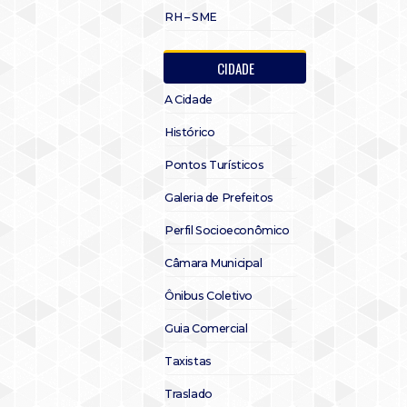
RH – SME
CIDADE
A Cidade
Histórico
Pontos Turísticos
Galeria de Prefeitos
Perfil Socioeconômico
Câmara Municipal
Ônibus Coletivo
Guia Comercial
Taxistas
Traslado