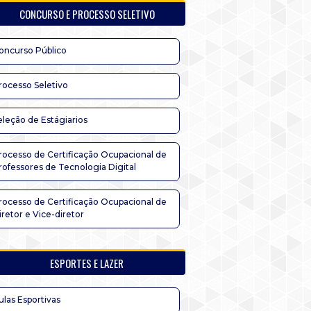
CONCURSO E PROCESSO SELETIVO
oncurso Público
rocesso Seletivo
eleção de Estágiarios
rocesso de Certificação Ocupacional de
rofessores de Tecnologia Digital
rocesso de Certificação Ocupacional de
iretor e Vice-diretor
ESPORTES E LAZER
ulas Esportivas