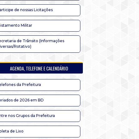
articipe de nossas Licitações
listamento Militar
ecretaria de Trânsito (Informações
iversas/Rotativo)
AGENDA, TELEFONE E CALENDÁRIO
elefones da Prefeitura
eriados de 2026 em BD
ntre nos Grupos da Prefeitura
oleta de Lixo