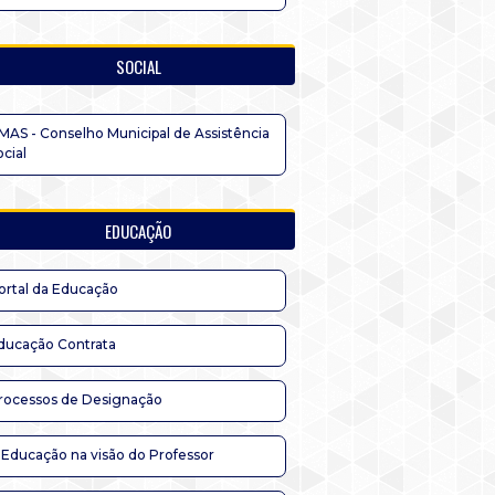
SOCIAL
MAS - Conselho Municipal de Assistência
ocial
EDUCAÇÃO
ortal da Educação
ducação Contrata
rocessos de Designação
 Educação na visão do Professor