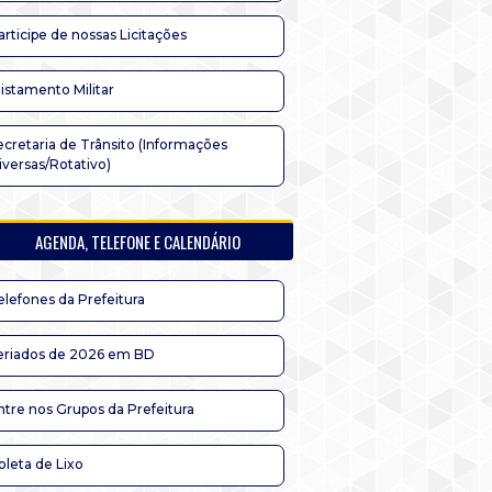
articipe de nossas Licitações
listamento Militar
ecretaria de Trânsito (Informações
iversas/Rotativo)
AGENDA, TELEFONE E CALENDÁRIO
elefones da Prefeitura
eriados de 2026 em BD
ntre nos Grupos da Prefeitura
oleta de Lixo