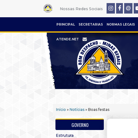
Nossas Redes Sociais
PRINCIPAL
SECRETARIAS
NORMAS LEGAIS
ATENDE.NET
Início
»
Notícias
» Boas festas
GOVERNO
Estrutura