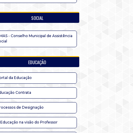
SOCIAL
MAS - Conselho Municipal de Assistência
ocial
EDUCAÇÃO
ortal da Educação
ducação Contrata
rocessos de Designação
 Educação na visão do Professor