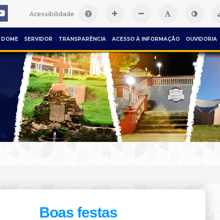
Acessibilidade
DOME
SERVIDOR
TRANSPARÊNCIA
ACESSO À INFORMAÇÃO
OUVIDORIA
Boas festas