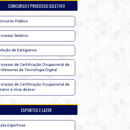
CONCURSO E PROCESSO SELETIVO
oncurso Público
rocesso Seletivo
eleção de Estágiarios
rocesso de Certificação Ocupacional de
rofessores de Tecnologia Digital
rocesso de Certificação Ocupacional de
iretor e Vice-diretor
ESPORTES E LAZER
ulas Esportivas