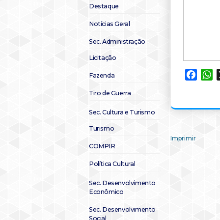
Destaque
Notícias Geral
Sec. Administração
Licitação
Faceb
W
Fazenda
Tiro de Guerra
Sec. Cultura e Turismo
Turismo
Imprimir
COMPIR
Política Cultural
Sec. Desenvolvimento
Econômico
Sec. Desenvolvimento
Social