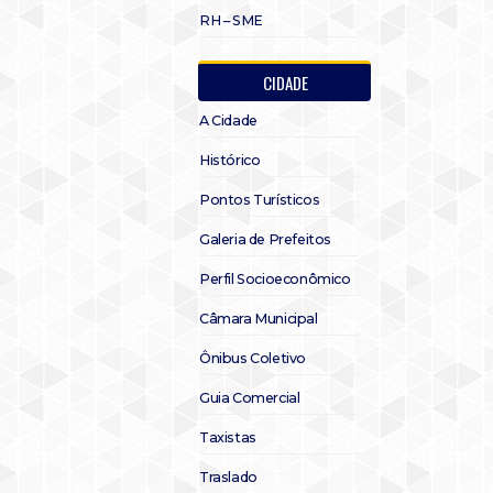
RH – SME
CIDADE
A Cidade
Histórico
Pontos Turísticos
Galeria de Prefeitos
Perfil Socioeconômico
Câmara Municipal
Ônibus Coletivo
Guia Comercial
Taxistas
Traslado