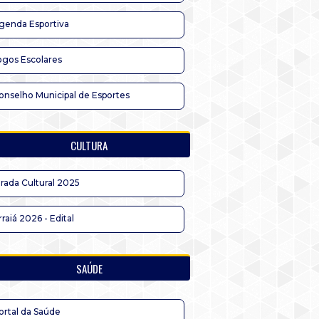
genda Esportiva
ogos Escolares
onselho Municipal de Esportes
CULTURA
irada Cultural 2025
rraiá 2026 - Edital
SAÚDE
ortal da Saúde