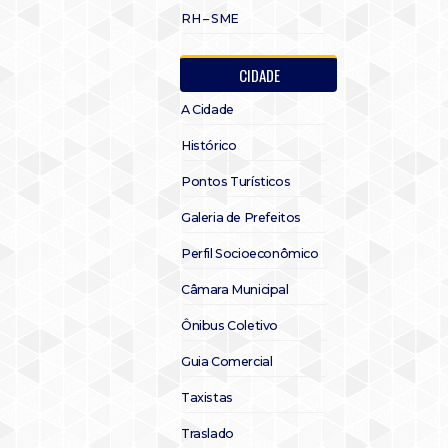
RH – SME
CIDADE
A Cidade
Histórico
Pontos Turísticos
Galeria de Prefeitos
Perfil Socioeconômico
Câmara Municipal
Ônibus Coletivo
Guia Comercial
Taxistas
Traslado