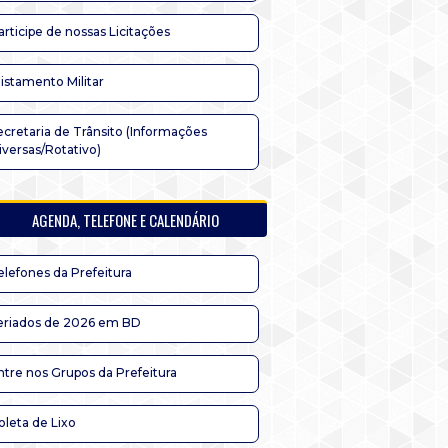
articipe de nossas Licitações
listamento Militar
ecretaria de Trânsito (Informações
iversas/Rotativo)
AGENDA, TELEFONE E CALENDÁRIO
elefones da Prefeitura
eriados de 2026 em BD
ntre nos Grupos da Prefeitura
oleta de Lixo