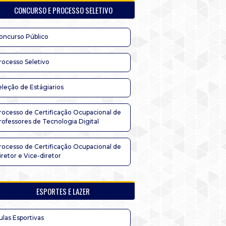
CONCURSO E PROCESSO SELETIVO
oncurso Público
rocesso Seletivo
eleção de Estágiarios
rocesso de Certificação Ocupacional de
rofessores de Tecnologia Digital
rocesso de Certificação Ocupacional de
iretor e Vice-diretor
ESPORTES E LAZER
ulas Esportivas