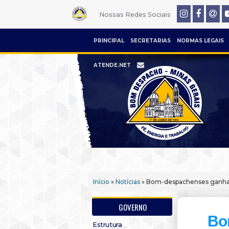
Nossas Redes Sociais
PRINCIPAL
SECRETARIAS
NORMAS LEGAIS
ATENDE.NET
Início
»
Notícias
» Bom-despachenses ganhar
GOVERNO
Bo
Estrutura