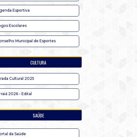
genda Esportiva
ogos Escolares
onselho Municipal de Esportes
CULTURA
irada Cultural 2025
rraiá 2026 - Edital
SAÚDE
ortal da Saúde