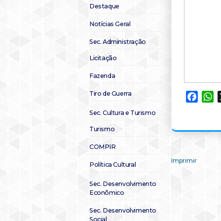
Destaque
Notícias Geral
Sec. Administração
Licitação
Fazenda
Tiro de Guerra
Faceb
W
Sec. Cultura e Turismo
Turismo
COMPIR
Imprimir
Política Cultural
Sec. Desenvolvimento
Econômico
Sec. Desenvolvimento
Social