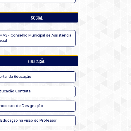
SOCIAL
MAS - Conselho Municipal de Assistência
ocial
EDUCAÇÃO
ortal da Educação
ducação Contrata
rocessos de Designação
 Educação na visão do Professor