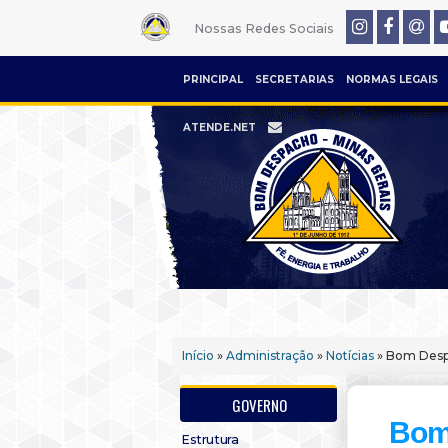
Nossas Redes Sociais
PRINCIPAL
SECRETARIAS
NORMAS LEGAIS
ATENDE.NET
Início
»
Administração
»
Notícias
» Bom Despa
GOVERNO
Bom
Estrutura