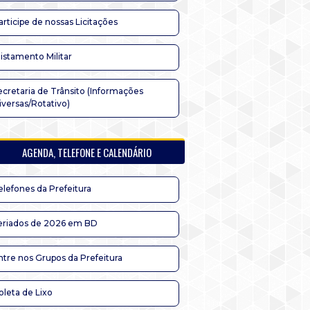
articipe de nossas Licitações
listamento Militar
ecretaria de Trânsito (Informações
iversas/Rotativo)
AGENDA, TELEFONE E CALENDÁRIO
elefones da Prefeitura
eriados de 2026 em BD
ntre nos Grupos da Prefeitura
oleta de Lixo