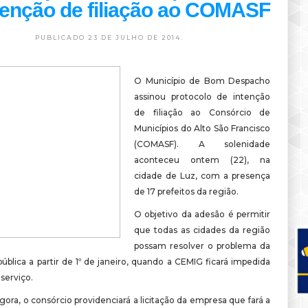
tenção de filiação ao COMASF
PUBLICADO 23 DE JULHO DE 2014.
O Município de Bom Despacho
assinou protocolo de intenção
de filiação ao Consórcio de
Municípios do Alto São Francisco
(COMASF). A solenidade
aconteceu ontem (22), na
cidade de Luz, com a presença
de 17 prefeitos da região.
O objetivo da adesão é permitir
que todas as cidades da região
possam resolver o problema da
ública a partir de 1º de janeiro, quando a CEMIG ficará impedida
 serviço.
agora, o consórcio providenciará a licitação da empresa que fará a