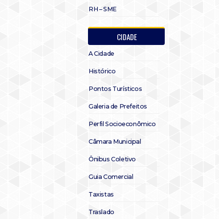
RH – SME
CIDADE
A Cidade
Histórico
Pontos Turísticos
Galeria de Prefeitos
Perfil Socioeconômico
Câmara Municipal
Ônibus Coletivo
Guia Comercial
Taxistas
Traslado