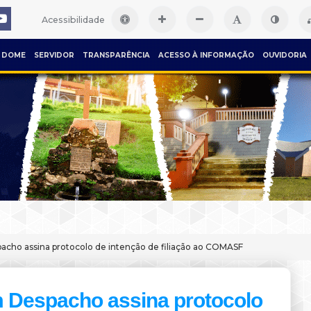
Acessibilidade
DOME
SERVIDOR
TRANSPARÊNCIA
ACESSO À INFORMAÇÃO
OUVIDORIA
cho assina protocolo de intenção de filiação ao COMASF
 Despacho assina protocolo