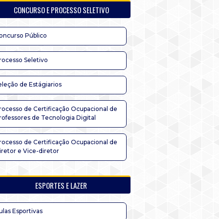
CONCURSO E PROCESSO SELETIVO
oncurso Público
rocesso Seletivo
eleção de Estágiarios
rocesso de Certificação Ocupacional de
rofessores de Tecnologia Digital
rocesso de Certificação Ocupacional de
iretor e Vice-diretor
ESPORTES E LAZER
ulas Esportivas