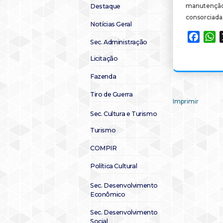
manutenção
Destaque
consorciada
Notícias Geral
Faceb
W
Sec. Administração
Licitação
Fazenda
Tiro de Guerra
Imprimir
Sec. Cultura e Turismo
Turismo
COMPIR
Política Cultural
Sec. Desenvolvimento
Econômico
Sec. Desenvolvimento
Social