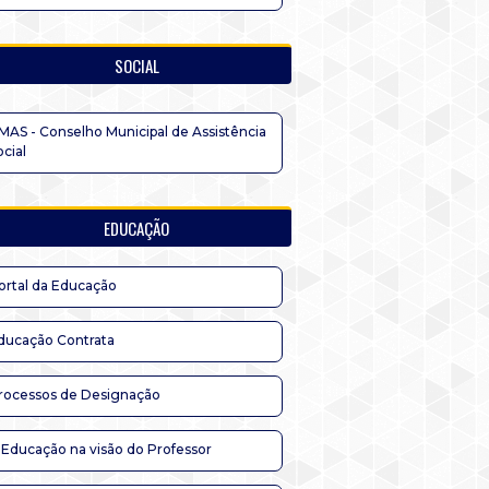
SOCIAL
MAS - Conselho Municipal de Assistência
ocial
EDUCAÇÃO
ortal da Educação
ducação Contrata
rocessos de Designação
 Educação na visão do Professor