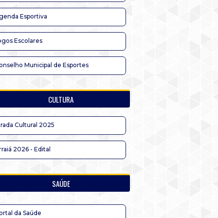
genda Esportiva
ogos Escolares
onselho Municipal de Esportes
CULTURA
irada Cultural 2025
rraiá 2026 - Edital
SAÚDE
ortal da Saúde