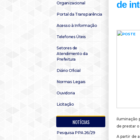
de in
Organizacional
Portal da Transparência
Acesso à Informação
Telefones Úteis
Setores de
Atendimento da
Prefeitura
Diário Oficial
Normas Legais
Ouvidoria
Licitação
iluminação p
NOTÍCIAS
de prestar o
Pesquisa PPA 26/29
A partir de 