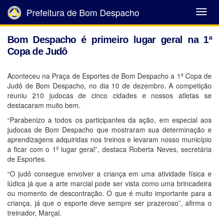
Prefeitura de Bom Despacho
Abrir
Menu
Bom Despacho é primeiro lugar geral na 1ª
Copa de Judô
Aconteceu na Praça de Esportes de Bom Despacho a 1ª Copa de
Judô de Bom Despacho, no dia 10 de dezembro. A competição
reuniu 210 judocas de cinco cidades e nossos atletas se
destacaram muito bem.
“Parabenizo a todos os participantes da ação, em especial aos
judocas de Bom Despacho que mostraram sua determinação e
aprendizagens adquiridas nos treinos e levaram nosso município
a ficar com o 1º lugar geral”, destaca Roberta Neves, secretária
de Esportes.
“O judô consegue envolver a criança em uma atividade física e
lúdica já que a arte marcial pode ser vista como uma brincadeira
ou momento de descontração. O que é muito importante para a
criança, já que o esporte deve sempre ser prazeroso”, afirma o
treinador, Marçal.