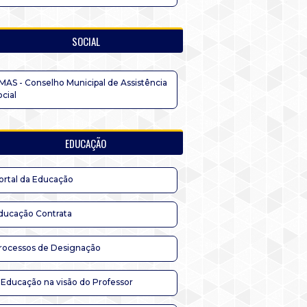
SOCIAL
MAS - Conselho Municipal de Assistência
ocial
EDUCAÇÃO
ortal da Educação
ducação Contrata
rocessos de Designação
 Educação na visão do Professor