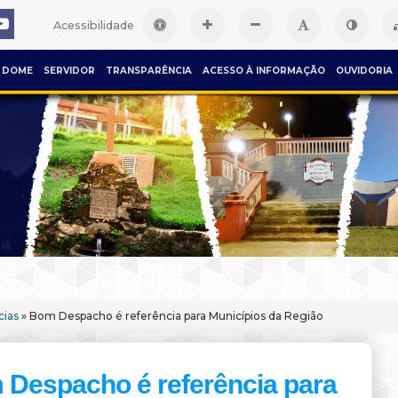
Acessibilidade
DOME
SERVIDOR
TRANSPARÊNCIA
ACESSO À INFORMAÇÃO
OUVIDORIA
cias
» Bom Despacho é referência para Municípios da Região
Despacho é referência para