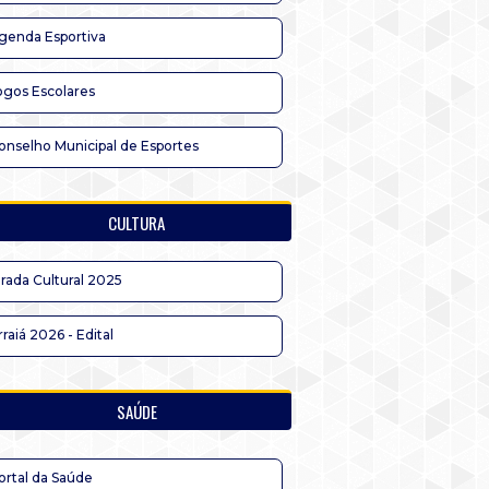
genda Esportiva
ogos Escolares
onselho Municipal de Esportes
CULTURA
irada Cultural 2025
rraiá 2026 - Edital
SAÚDE
ortal da Saúde