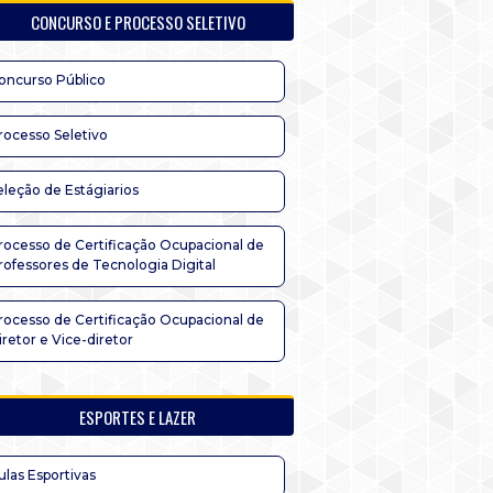
CONCURSO E PROCESSO SELETIVO
oncurso Público
rocesso Seletivo
eleção de Estágiarios
rocesso de Certificação Ocupacional de
rofessores de Tecnologia Digital
rocesso de Certificação Ocupacional de
iretor e Vice-diretor
ESPORTES E LAZER
ulas Esportivas