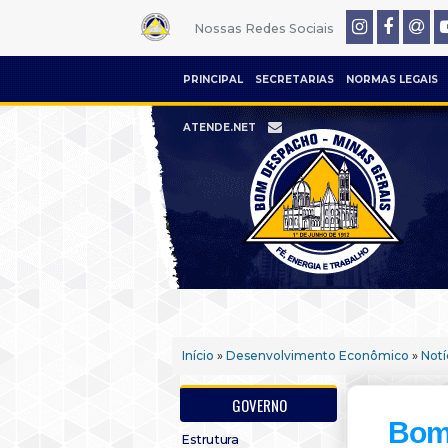
Nossas Redes Sociais
PRINCIPAL
SECRETARIAS
NORMAS LEGAIS
ATENDE.NET
Início
»
Desenvolvimento Econômico
»
Notí
GOVERNO
Bom 
Estrutura