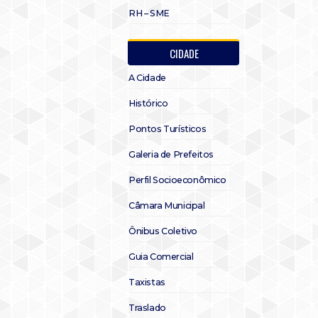
RH – SME
CIDADE
A Cidade
Histórico
Pontos Turísticos
Galeria de Prefeitos
Perfil Socioeconômico
Câmara Municipal
Ônibus Coletivo
Guia Comercial
Taxistas
Traslado