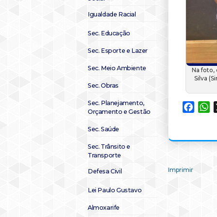
Igualdade Racial
Sec. Educação
Sec. Esporte e Lazer
Sec. Meio Ambiente
Na foto,
Silva (S
Sec. Obras
Sec. Planejamento,
Faceb
W
Orçamento e Gestão
Sec. Saúde
Sec. Trânsito e
Transporte
Imprimir
Defesa Civil
Lei Paulo Gustavo
Almoxarife