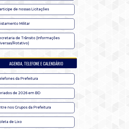
articipe de nossas Licitações
listamento Militar
ecretaria de Trânsito (Informações
iversas/Rotativo)
AGENDA, TELEFONE E CALENDÁRIO
elefones da Prefeitura
eriados de 2026 em BD
ntre nos Grupos da Prefeitura
oleta de Lixo