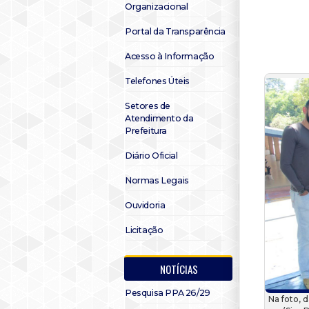
Organizacional
Portal da Transparência
Acesso à Informação
Telefones Úteis
Setores de
Atendimento da
Prefeitura
Diário Oficial
Normas Legais
Ouvidoria
Licitação
NOTÍCIAS
Pesquisa PPA 26/29
Na foto, d