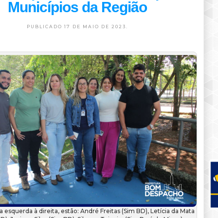
Municípios da Região
PUBLICADO 17 DE MAIO DE 2023.
a esquerda à direita, estão: André Freitas (Sim BD), Letícia da Mata