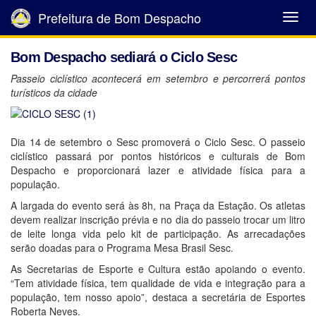
Prefeitura de Bom Despacho
Abrir
Menu
Bom Despacho sediará o Ciclo Sesc
Passeio ciclístico acontecerá em setembro e percorrerá pontos
turísticos da cidade
Dia 14 de setembro o Sesc promoverá o Ciclo Sesc. O passeio
ciclístico passará por pontos históricos e culturais de Bom
Despacho e proporcionará lazer e atividade física para a
população.
A largada do evento será às 8h, na Praça da Estação. Os atletas
devem realizar inscrição prévia e no dia do passeio trocar um litro
de leite longa vida pelo kit de participação. As arrecadações
serão doadas para o Programa Mesa Brasil Sesc.
As Secretarias de Esporte e Cultura estão apoiando o evento.
“Tem atividade física, tem qualidade de vida e integração para a
população, tem nosso apoio”, destaca a secretária de Esportes
Roberta Neves.