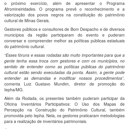
o próximo exercício, além de apresentar o Programa
Afromineiridades. O programa prevê o reconhecimento e a
valorização dos povos negros na constituição do patrimônio
cultural de Minas Gerais.
Gestores públicos e consultores de Bom Despacho e de diversos
municípios da região participaram do evento e puderam
conversar e compreender melhor as políticas públicas estaduais
do patrimônio cultural.
“Esses fóruns e essas rodadas são muito importantes para que a
gente tenha essa troca com gestores e com os municípios, no
sentido de entender como as políticas públicas do patrimônio
cultural estão sendo executadas da ponta. Assim, a gente pode
entender as demandas e modificar nossos procedimentos”,
comenta Luiz Gustavo Mundim, diretor de promoção do
Iepha/MG.
Além da Rodada, os presentes também puderam participar da
Oficina Inventários Participativos: O Uso dos Mapas de
Percepção na Construção do Patrimônio Cultural, também
promovida pelo Iepha. Nela, os gestores praticaram metodologias
para a realização de inventários patrimoniais.