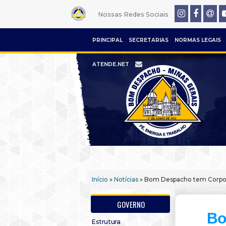
Nossas Redes Sociais
PRINCIPAL
SECRETARIAS
NORMAS LEGAIS
ATENDE.NET
Início
»
Notícias
» Bom Despacho tem Corpo
GOVERNO
Bo
Estrutura