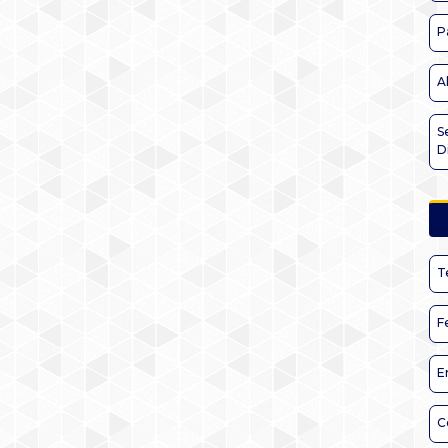
P
A
S
D
T
F
E
C