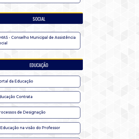
SOCIAL
MAS - Conselho Municipal de Assistência
ocial
EDUCAÇÃO
ortal da Educação
ducação Contrata
rocessos de Designação
 Educação na visão do Professor