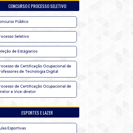
CONCURSO E PROCESSO SELETIVO
oncurso Público
rocesso Seletivo
eleção de Estágiarios
rocesso de Certificação Ocupacional de
rofessores de Tecnologia Digital
rocesso de Certificação Ocupacional de
iretor e Vice-diretor
ESPORTES E LAZER
ulas Esportivas