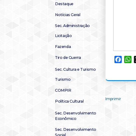
Destaque
Notícias Geral
Sec. Administração
Licitação
Fazenda
Tiro de Guerra
Faceb
W
Sec. Cultura e Turismo
Turismo
COMPIR
Imprimir
Política Cultural
Sec. Desenvolvimento
Econômico
Sec. Desenvolvimento
Social