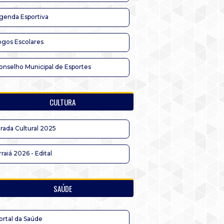
genda Esportiva
ogos Escolares
onselho Municipal de Esportes
CULTURA
irada Cultural 2025
rraiá 2026 - Edital
SAÚDE
ortal da Saúde