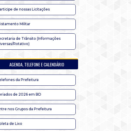
articipe de nossas Licitações
listamento Militar
ecretaria de Trânsito (Informações
iversas/Rotativo)
AGENDA, TELEFONE E CALENDÁRIO
elefones da Prefeitura
eriados de 2026 em BD
ntre nos Grupos da Prefeitura
oleta de Lixo