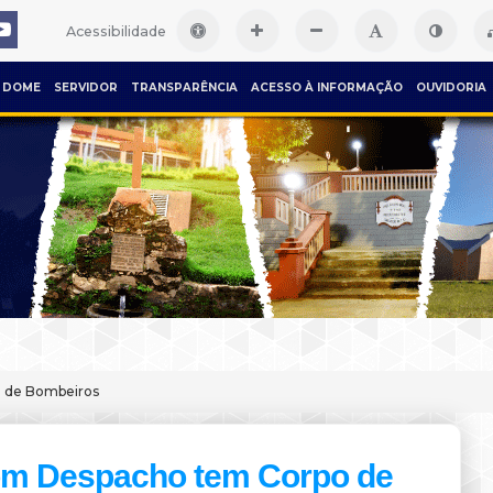
Acessibilidade
DOME
SERVIDOR
TRANSPARÊNCIA
ACESSO À INFORMAÇÃO
OUVIDORIA
 de Bombeiros
m Despacho tem Corpo de