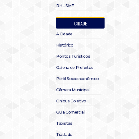
RH – SME
CIDADE
A Cidade
Histórico
Pontos Turísticos
Galeria de Prefeitos
Perfil Socioeconômico
Câmara Municipal
Ônibus Coletivo
Guia Comercial
Taxistas
Traslado