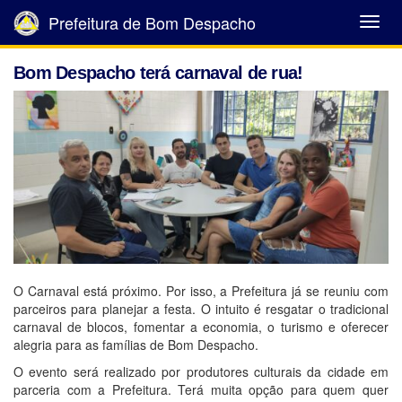
Prefeitura de Bom Despacho
Abrir
Menu
Bom Despacho terá carnaval de rua!
O Carnaval está próximo. Por isso, a Prefeitura já se reuniu com
parceiros para planejar a festa. O intuito é resgatar o tradicional
carnaval de blocos, fomentar a economia, o turismo e oferecer
alegria para as famílias de Bom Despacho.
O evento será realizado por produtores culturais da cidade em
parceria com a Prefeitura. Terá muita opção para quem quer