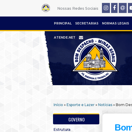
Nossas Redes Sociais
PRINCIPAL
SECRETARIAS
NORMAS LEGAIS
ATENDE.NET
Início
»
Esporte e Lazer
»
Notícias
» Bom Des
GOVERNO
Bom
Estrutura