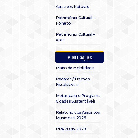
Atrativos Naturais
Patrimônio Cultural –
Folheto
Patrimônio Cultural –
Atas
PUBLICAÇÕES
Plano de Mobilidade
Radares / Trechos
Fiscalizáveis
Metas para o Programa
Cidades Sustentáveis
Relatório dos Assuntos
Municipais 2026
PPA 2026-2029