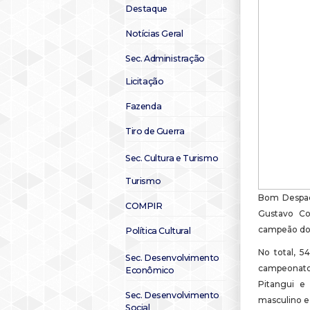
Destaque
Notícias Geral
Sec. Administração
Licitação
Fazenda
Tiro de Guerra
Sec. Cultura e Turismo
Turismo
Bom Despac
COMPIR
Gustavo Co
campeão do 
Política Cultural
No total, 5
Sec. Desenvolvimento
campeonato
Econômico
Pitangui e
Sec. Desenvolvimento
masculino e 
Social