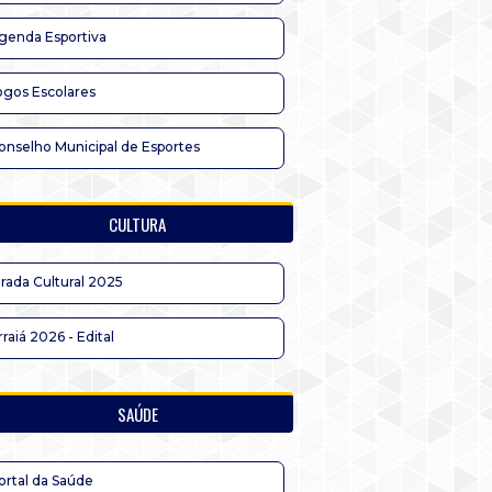
genda Esportiva
ogos Escolares
onselho Municipal de Esportes
CULTURA
irada Cultural 2025
rraiá 2026 - Edital
SAÚDE
ortal da Saúde