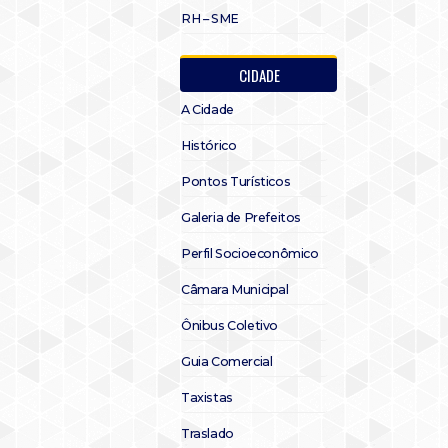
RH – SME
CIDADE
A Cidade
Histórico
Pontos Turísticos
Galeria de Prefeitos
Perfil Socioeconômico
Câmara Municipal
Ônibus Coletivo
Guia Comercial
Taxistas
Traslado