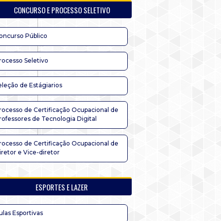
CONCURSO E PROCESSO SELETIVO
oncurso Público
rocesso Seletivo
eleção de Estágiarios
rocesso de Certificação Ocupacional de
rofessores de Tecnologia Digital
rocesso de Certificação Ocupacional de
iretor e Vice-diretor
ESPORTES E LAZER
ulas Esportivas