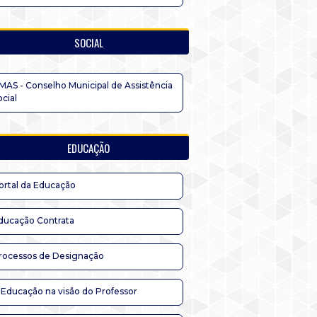
SOCIAL
MAS - Conselho Municipal de Assistência
ocial
EDUCAÇÃO
ortal da Educação
ducação Contrata
rocessos de Designação
 Educação na visão do Professor