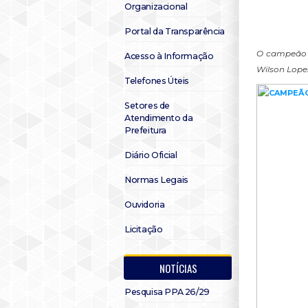
Organizacional
Portal da Transparência
O campeão é
Acesso à Informação
Wilson Lope
Telefones Úteis
Setores de
Atendimento da
Prefeitura
Diário Oficial
Normas Legais
Ouvidoria
Licitação
NOTÍCIAS
Pesquisa PPA 26/29