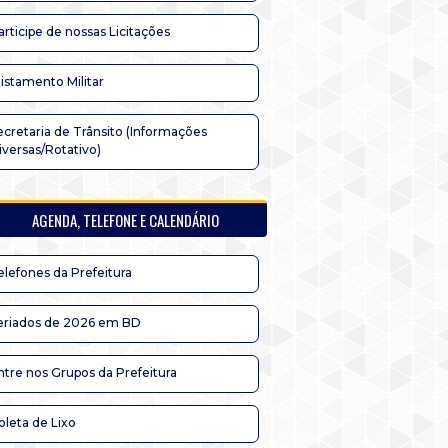
articipe de nossas Licitações
listamento Militar
ecretaria de Trânsito (Informações
iversas/Rotativo)
AGENDA, TELEFONE E CALENDÁRIO
elefones da Prefeitura
eriados de 2026 em BD
ntre nos Grupos da Prefeitura
oleta de Lixo