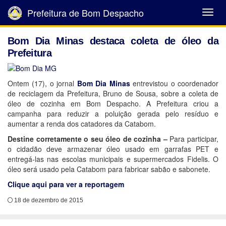
Prefeitura de Bom Despacho
Abrir
Menu
Bom Dia Minas destaca coleta de óleo da
Prefeitura
Ontem (17), o jornal
Bom Dia Minas
entrevistou o coordenador
de reciclagem da Prefeitura, Bruno de Sousa, sobre a coleta de
óleo de cozinha em Bom Despacho. A Prefeitura criou a
campanha para reduzir a poluição gerada pelo resíduo e
aumentar a renda dos catadores da Catabom.
Destine corretamente o seu óleo de cozinha –
Para participar,
o cidadão deve armazenar óleo usado em garrafas PET e
entregá-las nas escolas municipais e supermercados Fidelis. O
óleo será usado pela Catabom para fabricar sabão e sabonete.
Clique aqui para ver a reportagem
18 de dezembro de 2015