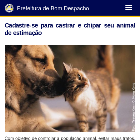
Prefeitura de Bom Despacho
Abrir
Menu
Cadastre-se para castrar e chipar seu animal
de estimação
Com objetivo de controlar a população animal, evitar maus tratos,