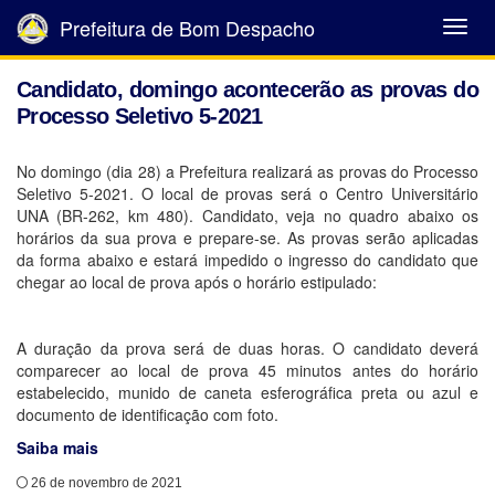
Prefeitura de Bom Despacho
Abrir
Menu
Candidato, domingo acontecerão as provas do
Processo Seletivo 5-2021
No domingo (dia 28) a Prefeitura realizará as provas do Processo
Seletivo 5-2021. O local de provas será o Centro Universitário
UNA (BR-262, km 480). Candidato, veja no quadro abaixo os
horários da sua prova e prepare-se. As provas serão aplicadas
da forma abaixo e estará impedido o ingresso do candidato que
chegar ao local de prova após o horário estipulado:
A duração da prova será de duas horas. O candidato deverá
comparecer ao local de prova 45 minutos antes do horário
estabelecido, munido de caneta esferográfica preta ou azul e
documento de identificação com foto.
Saiba mais
26 de novembro de 2021