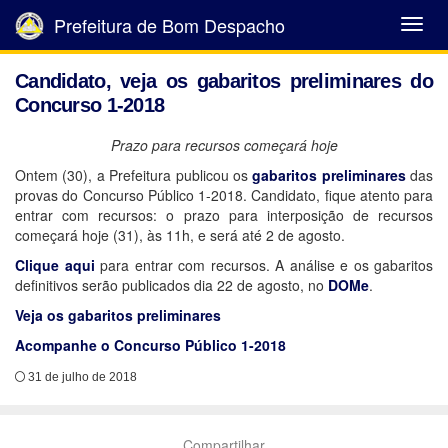
Prefeitura de Bom Despacho
Abrir
Menu
Candidato, veja os gabaritos preliminares do
Concurso 1-2018
Prazo para recursos começará hoje
Ontem (30), a Prefeitura publicou os
gabaritos preliminares
das
provas do Concurso Público 1-2018. Candidato, fique atento para
entrar com recursos: o prazo para interposição de recursos
começará hoje (31), às 11h, e será até 2 de agosto.
Clique aqui
para entrar com recursos. A análise e os gabaritos
definitivos serão publicados dia 22 de agosto, no
DOMe
.
Veja os gabaritos preliminares
Acompanhe o Concurso Público 1-2018
31 de julho de 2018
Compartilhar