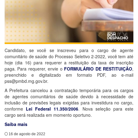
Candidato, se você se inscreveu para o cargo de agente
comunitário de saúde do Processo Seletivo 2-2022, você tem até
hoje (dia 16) para requerer a restituição da taxa de inscrição
paga. Para requerer, envie o
FORMULÁRIO DE RESTITUIÇÃO
,
preenchido e digitalizado em formato PDF, ao e-mail
pss@pmbd.mg.gov.br.
A Prefeitura cancelou a contratação temporária para os cargos
de agentes comunitários de saúde devido à necessidade de
inclusão de previsões legais exigidas para investidura no cargo,
conforme
Lei Federal 11.350/2006
. Nova seleção para este
cargo será realizada em momento oportuno.
Saiba mais
16 de agosto de 2022