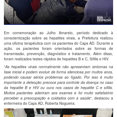
Em comemoração ao Julho Amarelo, período dedicado à
conscientização sobre as hepatites virais, a Prefeitura realizou
uma oficina terapêutica com os pacientes do Caps AD. Durante a
ação, os pacientes foram orientados sobre as formas de
transmissão, prevenção, diagnóstico e tratamento. Além disso,
foram realizados testes rápidos de hepatites B e C, Sífilis e HIV.
“
As hepatites virais normalmente não apresentam sintomas na
fase inicial e podem evoluir de forma silenciosa por muitos anos,
podendo causar sérios problemas ao fígado. Por isso é muito
importante a detecção precoce para controle da doença no caso
da hepatite B e HIV ou cura nos casos de hepatite C e sífilis.
Muitos pacientes aderiram aos exames e foi muito satisfatório
perceber a preocupação e cuidados com a saúde
“, destacou a
enfermeira do Caps AD, Roberta Nogueira.