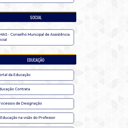
SOCIAL
MAS - Conselho Municipal de Assistência
ocial
EDUCAÇÃO
ortal da Educação
ducação Contrata
rocessos de Designação
 Educação na visão do Professor