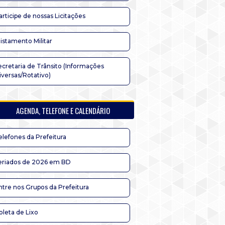
articipe de nossas Licitações
listamento Militar
ecretaria de Trânsito (Informações
iversas/Rotativo)
AGENDA, TELEFONE E CALENDÁRIO
elefones da Prefeitura
eriados de 2026 em BD
ntre nos Grupos da Prefeitura
oleta de Lixo