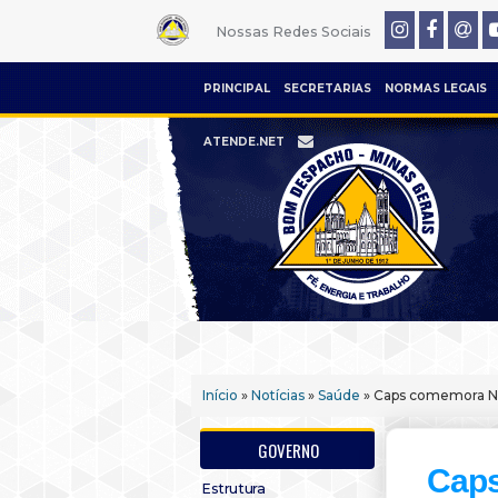
Nossas Redes Sociais
PRINCIPAL
SECRETARIAS
NORMAS LEGAIS
ATENDE.NET
Início
»
Notícias
»
Saúde
» Caps comemora Na
GOVERNO
Caps
Estrutura