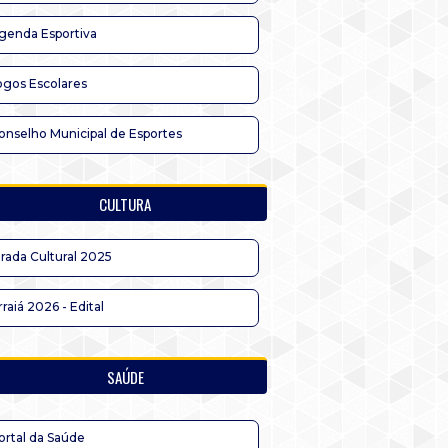
genda Esportiva
ogos Escolares
onselho Municipal de Esportes
CULTURA
irada Cultural 2025
rraiá 2026 - Edital
SAÚDE
ortal da Saúde