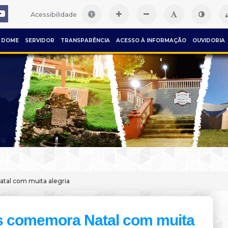
Acessibilidade
DOME
SERVIDOR
TRANSPARÊNCIA
ACESSO À INFORMAÇÃO
OUVIDORIA
tal com muita alegria
 comemora Natal com muita