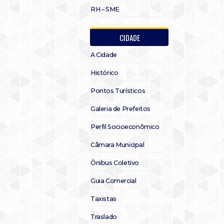
RH – SME
CIDADE
A Cidade
Histórico
Pontos Turísticos
Galeria de Prefeitos
Perfil Socioeconômico
Câmara Municipal
Ônibus Coletivo
Guia Comercial
Taxistas
Traslado