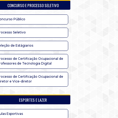
CONCURSO E PROCESSO SELETIVO
oncurso Público
rocesso Seletivo
eleção de Estágiarios
rocesso de Certificação Ocupacional de
rofessores de Tecnologia Digital
rocesso de Certificação Ocupacional de
iretor e Vice-diretor
ESPORTES E LAZER
ulas Esportivas