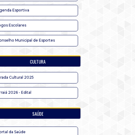
genda Esportiva
ogos Escolares
onselho Municipal de Esportes
CULTURA
irada Cultural 2025
rraiá 2026 - Edital
SAÚDE
ortal da Saúde