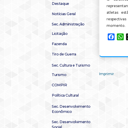
Destaque
representa
atletas e
Notícias Geral
respectivas
Sec. Administração
momento.
Licitação
Faceb
W
Fazenda
Tiro de Guerra
Sec. Cultura e Turismo
Imprimir
Turismo
COMPIR
Política Cultural
Sec. Desenvolvimento
Econômico
Sec. Desenvolvimento
Social