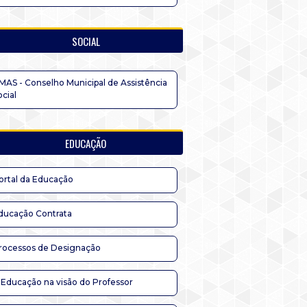
SOCIAL
MAS - Conselho Municipal de Assistência
ocial
EDUCAÇÃO
ortal da Educação
ducação Contrata
rocessos de Designação
 Educação na visão do Professor