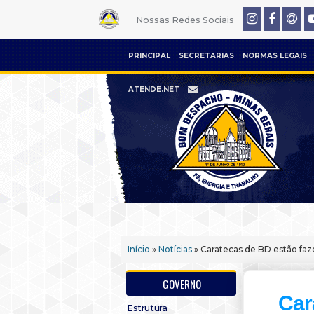
Nossas Redes Sociais
PRINCIPAL
SECRETARIAS
NORMAS LEGAIS
ATENDE.NET
Início
»
Notícias
» Caratecas de BD estão faz
GOVERNO
Car
Estrutura