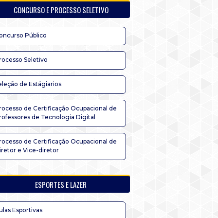
CONCURSO E PROCESSO SELETIVO
oncurso Público
rocesso Seletivo
eleção de Estágiarios
rocesso de Certificação Ocupacional de
rofessores de Tecnologia Digital
rocesso de Certificação Ocupacional de
iretor e Vice-diretor
ESPORTES E LAZER
ulas Esportivas