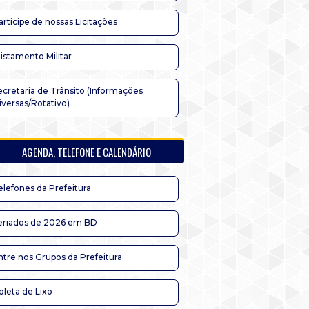
articipe de nossas Licitações
listamento Militar
ecretaria de Trânsito (Informações
iversas/Rotativo)
AGENDA, TELEFONE E CALENDÁRIO
elefones da Prefeitura
eriados de 2026 em BD
ntre nos Grupos da Prefeitura
oleta de Lixo