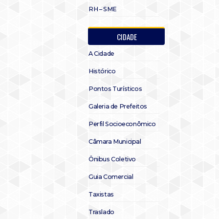
RH – SME
CIDADE
A Cidade
Histórico
Pontos Turísticos
Galeria de Prefeitos
Perfil Socioeconômico
Câmara Municipal
Ônibus Coletivo
Guia Comercial
Taxistas
Traslado