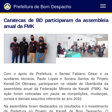
Prefeitura de Bom Despacho
Abrir
Menu
Caratecas de BD participaram da assembleia
anual da FMK
Com o apoio da Prefeitura, o Sensei Fabiano César e os
auxiliares técnicos, Paulo Lopes e Sonara Santos do Projeto
Karatê-Dô Okinawa, participaram na cidade de Uberlândia da
assembleia anual da Federação Mineira de Karatê (FMK). Na
ação foram colocadas em pauta as competições, mudanças,
cursos e demais assuntos referente ao ano 2022.
Na assembleia foram destacados os resultados e o investimento
da Prefeitura no Projeto de Karatê de Bom Despacho. O