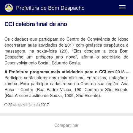
Prefeitura de Bom Despacho
Abrir
Menu
CCI celebra final de ano
Os cidadãos que participam do Centro de Convivência do Idoso
encerraram suas atividades de 2017 com ginástica terapêutica e
massagem, na sexta-feira (29). “Eles desejam a toda Bom
Despacho um próspero ano novo”, afirma o secretário de
Desenvolvimento Social, Eduardo Costa.
A Prefeitura programa mais atividades para o CCI em 2018 –
Participe: serão oferecidas mais oficinas. Entre elas, natação e
zumba. Para participar cadastre-se no Cras da sua região: Ana
Rosa – Centro (Rua Padre Vilaça, 190, Centro) e São Vicente
(Rua Alisson Justino de Souza, 1009, São Vicente).
29 de dezembro de 2017
Compartilhar