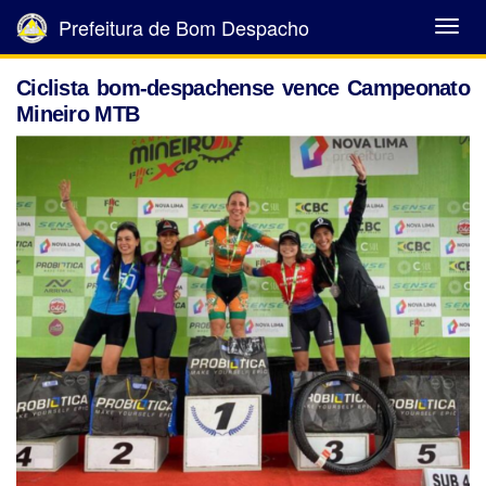
Prefeitura de Bom Despacho
Abrir
Menu
Ciclista bom-despachense vence Campeonato
Mineiro MTB