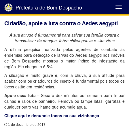
Prefeitura de Bom Despacho
Abrir
Menu
Cidadão, apoie a luta contra o Aedes aegypti
A sua atitude é fundamental para salvar sua família contra o
transmissor da dengue, febre chikungunya e zika vírus
A última pesquisa realizada pelos agentes de combate às
endemias para detecção de larvas do Aedes aegypti nos imóveis
de Bom Despacho mostrou o maior índice de infestação da
região. Ele chegou a 6,5%.
A situação é muito grave e, com a chuva, a sua atitude para
acabar com os criadouros do inseto é fundamental pois todos os
focos estão em residências.
Apoie essa luta –
Separe dez minutos por semana para limpar
calhas e ralos de banheiro. Remova ou tampe latas, garrafas e
qualquer outro vasilhame que acumule água.
Clique aqui e denuncie focos na sua vizinhança
1 de dezembro de 2017