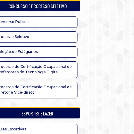
CONCURSO E PROCESSO SELETIVO
oncurso Público
rocesso Seletivo
eleção de Estágiarios
rocesso de Certificação Ocupacional de
rofessores de Tecnologia Digital
rocesso de Certificação Ocupacional de
iretor e Vice-diretor
ESPORTES E LAZER
ulas Esportivas