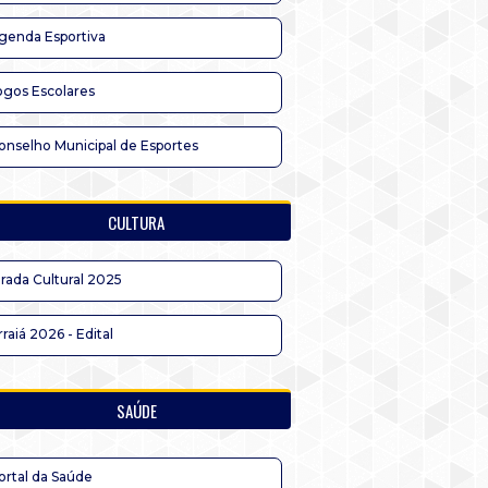
genda Esportiva
ogos Escolares
onselho Municipal de Esportes
CULTURA
irada Cultural 2025
rraiá 2026 - Edital
SAÚDE
ortal da Saúde