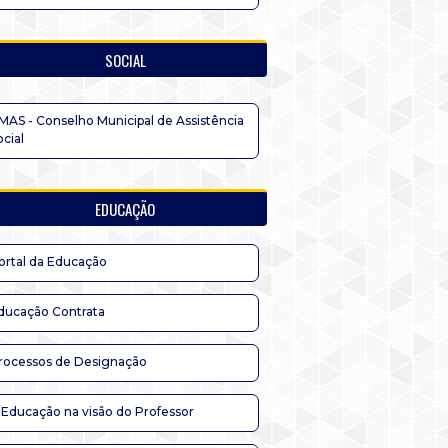
SOCIAL
MAS - Conselho Municipal de Assistência
ocial
EDUCAÇÃO
ortal da Educação
ducação Contrata
rocessos de Designação
 Educação na visão do Professor