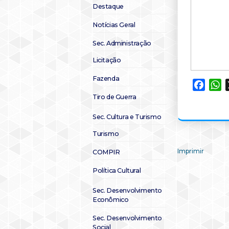
Destaque
Notícias Geral
Sec. Administração
Licitação
Fazenda
Faceb
W
Tiro de Guerra
Sec. Cultura e Turismo
Turismo
Imprimir
COMPIR
Política Cultural
Sec. Desenvolvimento
Econômico
Sec. Desenvolvimento
Social