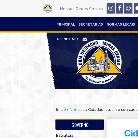
Nossas Redes Sociais
PRINCIPAL
SECRETARIAS
NORMAS LEGAIS
ATENDE.NET
Início
»
Notícias
» Cidadão, atualize seu cada
GOVERNO
Cid
Estrutura