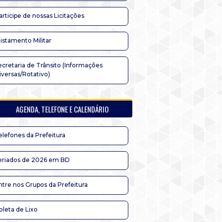
articipe de nossas Licitações
listamento Militar
ecretaria de Trânsito (Informações
iversas/Rotativo)
AGENDA, TELEFONE E CALENDÁRIO
elefones da Prefeitura
eriados de 2026 em BD
ntre nos Grupos da Prefeitura
oleta de Lixo