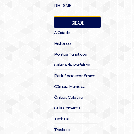
RH – SME
CIDADE
A Cidade
Histórico
Pontos Turísticos
Galeria de Prefeitos
Perfil Socioeconômico
Câmara Municipal
Ônibus Coletivo
Guia Comercial
Taxistas
Traslado